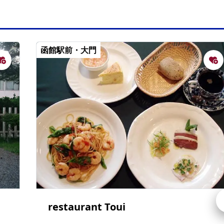
函館駅前・大門
restaurant Toui