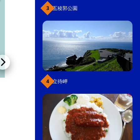
五稜郭公園
立待岬
函館パークホテル
ホテル・ビジネスホテル