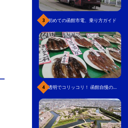
初めての函館市電、乗り方ガイド
透明でコリッコリ！ 函館自慢のいかをどうぞ