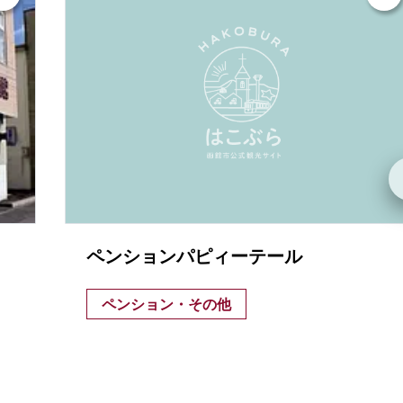
ペンションパピィーテール
ペンション・その他