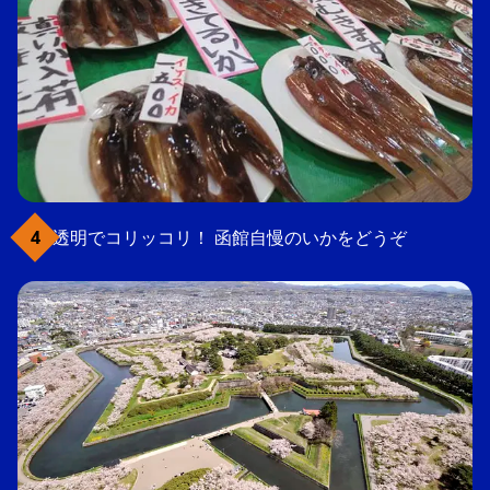
透明でコリッコリ！ 函館自慢のいかをどうぞ