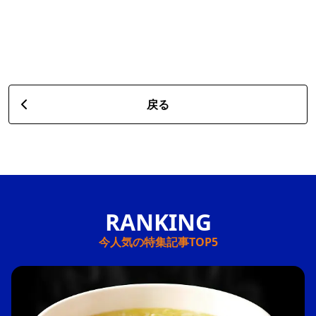
戻る
今人気の特集記事TOP5