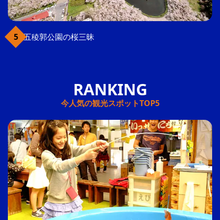
五稜郭公園の桜三昧
今人気の観光スポットTOP5