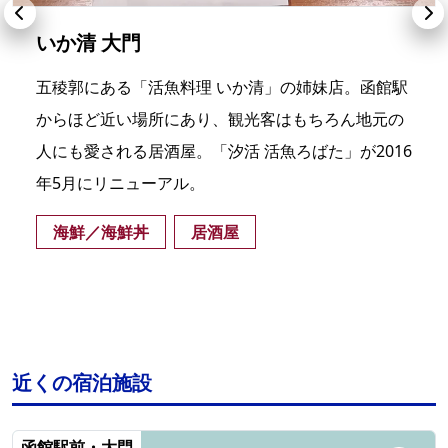
いか清 大門
五稜郭にある「活魚料理 いか清」の姉妹店。函館駅
からほど近い場所にあり、観光客はもちろん地元の
人にも愛される居酒屋。「汐活 活魚ろばた」が2016
年5月にリニューアル。
海鮮／海鮮丼
居酒屋
近くの宿泊施設
函館駅前・大門