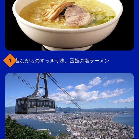
昔ながらのすっきり味、函館の塩ラーメン