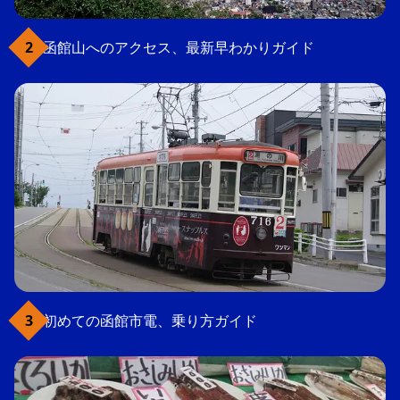
函館山へのアクセス、最新早わかりガイド
初めての函館市電、乗り方ガイド