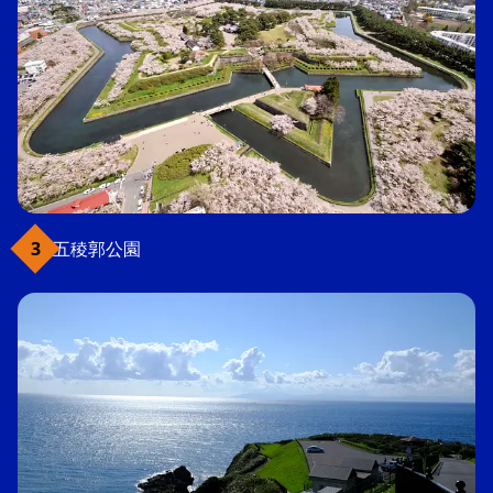
五稜郭公園