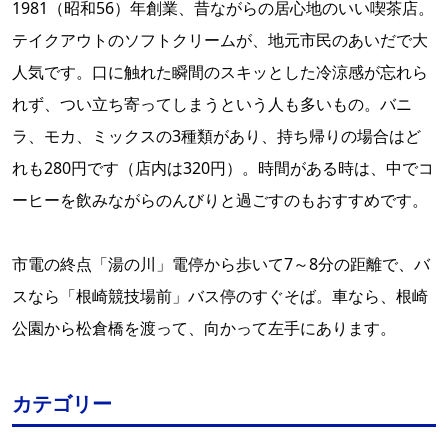
1981（昭和56）年創業、昔ながらの居心地のいい喫茶店。
テイクアウトのソフトクリームが、地元市民のあいだで大
人気です。口に触れた瞬間のスキッとした冷涼感が忘れら
れず、つい立ち寄ってしまうという人も多いもの。バニ
ラ、モカ、ミックスの3種類があり、持ち帰りの場合はど
れも280円です（店内は320円）。時間がある時は、中でコ
ーヒーを飲みながらのんびりと過ごすのもおすすめです。
市電の終点「湯の川」電停から歩いて7～8分の距離で、バ
スなら「根崎競技場前」バス停のすぐそば。車なら、根崎
公園から松倉橋を渡って、向かって左手にあります。
カテゴリー