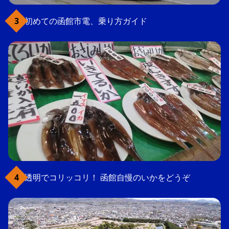
初めての函館市電、乗り方ガイド
透明でコリッコリ！ 函館自慢のいかをどうぞ