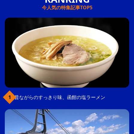
今人気の特集記事TOP5
昔ながらのすっきり味、函館の塩ラーメン