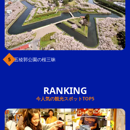
五稜郭公園の桜三昧
今人気の観光スポットTOP5