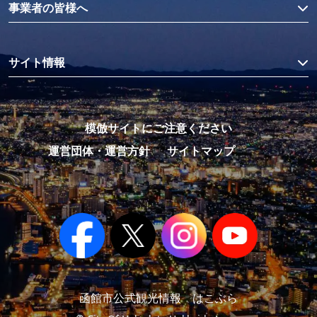
事業者の皆様へ
サイト情報
模倣サイトにご注意ください
運営団体・運営方針
サイトマップ
函館市公式観光情報 はこぶら