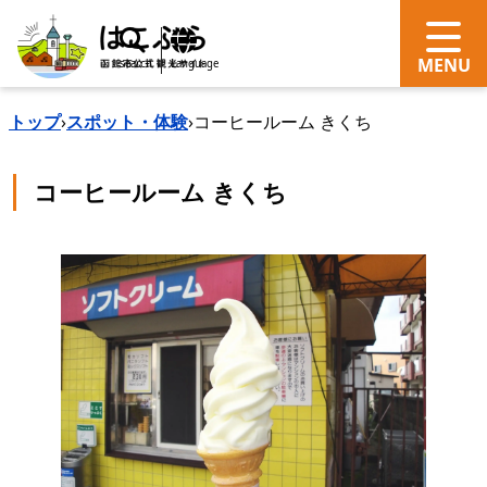
search
Language
トップ
›
スポット・体験
›
コーヒールーム きくち
コーヒールーム きくち