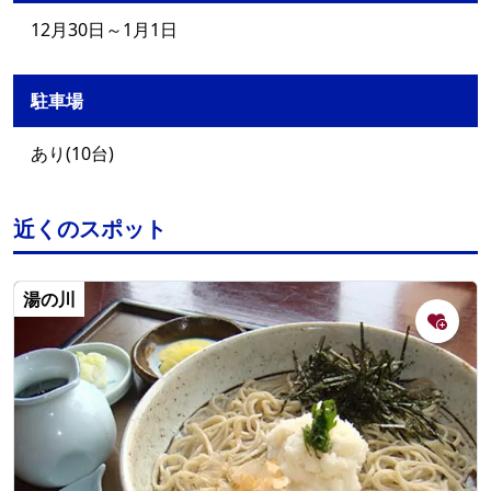
12月30日～1月1日
駐車場
あり(10台)
近くのスポット
湯の川