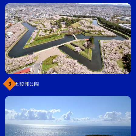
五稜郭公園