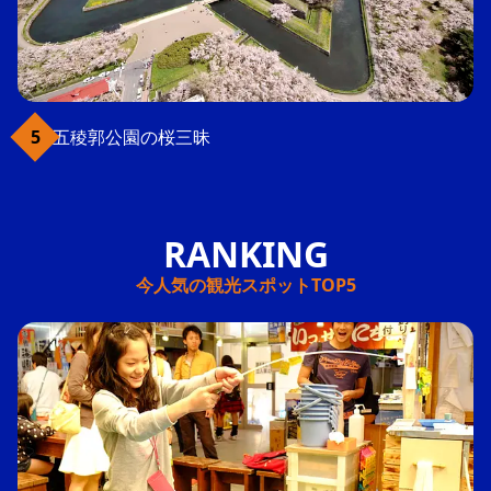
五稜郭公園の桜三昧
今人気の観光スポットTOP5