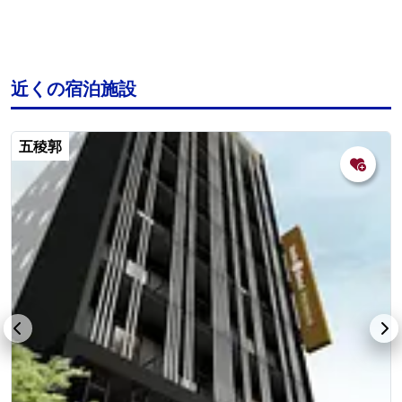
近くの宿泊施設
五稜郭