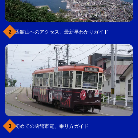
函館山へのアクセス、最新早わかりガイド
初めての函館市電、乗り方ガイド