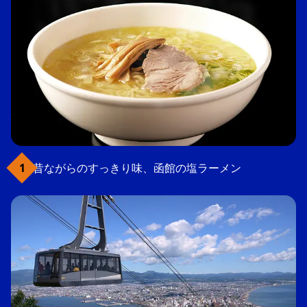
昔ながらのすっきり味、函館の塩ラーメン