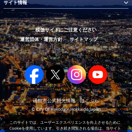
サイト情報
模倣サイトにご注意ください
運営団体・運営方針
サイトマップ
函館市公式観光情報 はこぶら
© City Of Hakodate,Hokkaido,Japan
このサイトでは、ユーザーエクスペリエンスを向上させるために
Cookieを使用しています。引き続き閲覧される場合は、当サイト