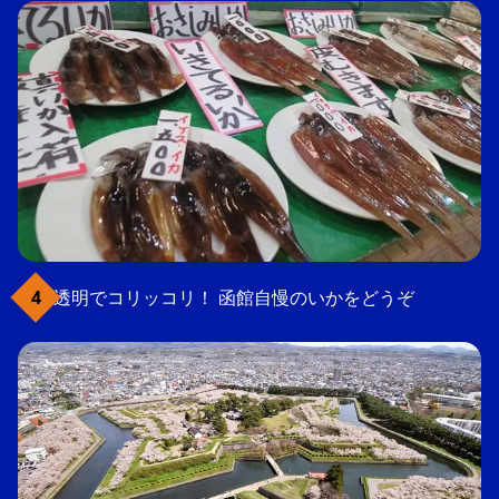
透明でコリッコリ！ 函館自慢のいかをどうぞ