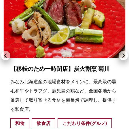
【移転のため一時閉店】炭火割烹 菊川
みなみ北海道産の地場食材をメインに、最高級の黒
毛和牛やトラフグ、鹿児島の鶏など、全国各地から
厳選して取り寄せる食材を備長炭で調理し、提供す
る和食店。
和食
飲食店
こだわり条件(グルメ)