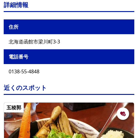
詳細情報
住所
北海道函館市梁川町3-3
電話番号
0138-55-4848
近くのスポット
五稜郭