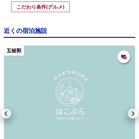
こだわり条件(グルメ)
近くの宿泊施設
五稜郭