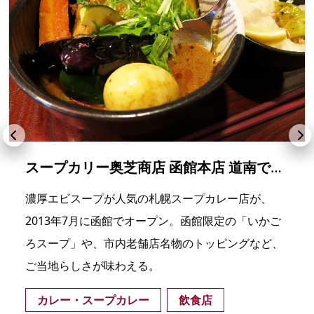
スープカリー奥芝商店 函館本店 道南でSHOW
濃厚エビスープが人気の札幌スープカレー店が、
2013年7月に函館でオープン。函館限定の「いかご
ろスープ」や、市内老舗店名物のトッピングなど、
ご当地らしさが味わえる。
カレー・スープカレー
飲食店