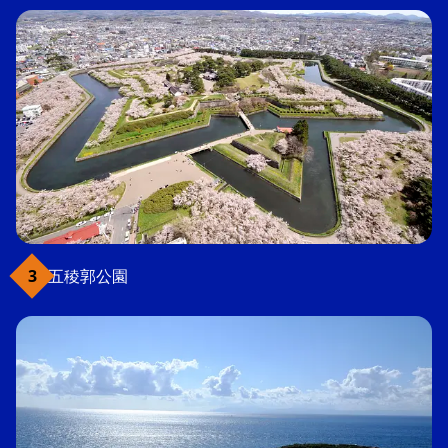
五稜郭公園