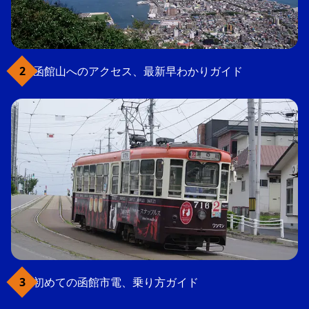
函館山へのアクセス、最新早わかりガイド
初めての函館市電、乗り方ガイド