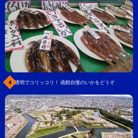
透明でコリッコリ！ 函館自慢のいかをどうぞ