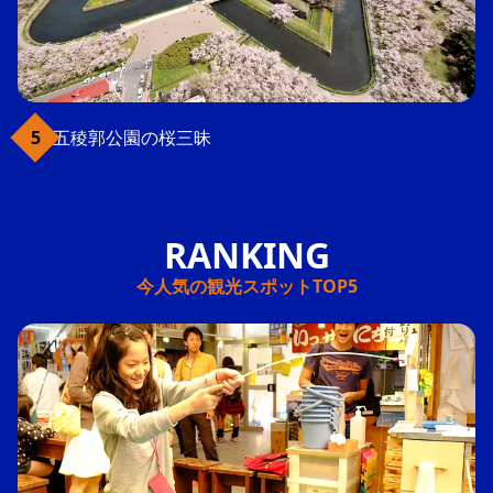
五稜郭公園の桜三昧
今人気の観光スポットTOP5