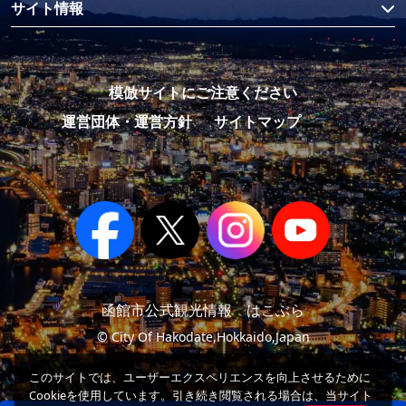
サイト情報
模倣サイトにご注意ください
運営団体・運営方針
サイトマップ
函館市公式観光情報 はこぶら
© City Of Hakodate,Hokkaido,Japan
このサイトでは、ユーザーエクスペリエンスを向上させるために
Cookieを使用しています。引き続き閲覧される場合は、当サイト