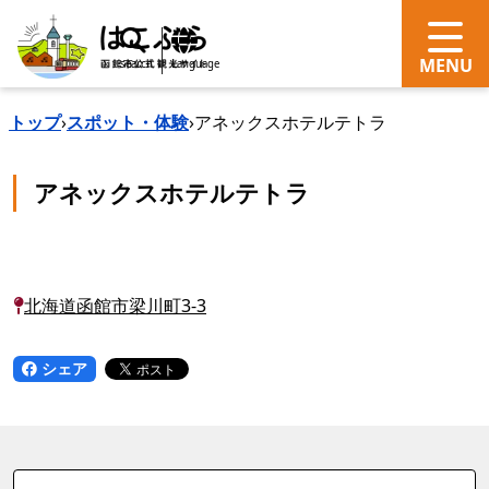
search
Language
トップ
›
スポット・体験
›
アネックスホテルテトラ
アネックスホテルテトラ
北海道函館市梁川町3-3
シェア