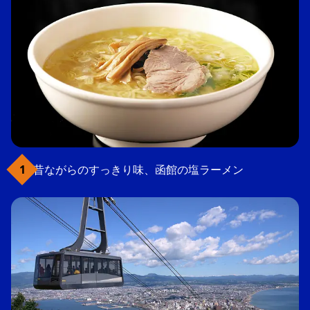
昔ながらのすっきり味、函館の塩ラーメン