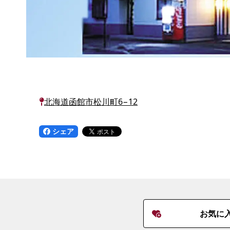
北海道函館市松川町6−12
シェア
お気に