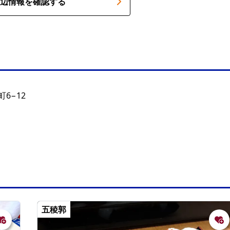
辺情報を確認する
6−12
五稜郭