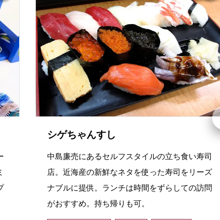
シゲちゃんすし
ー
中島廉売にあるセルフスタイルの立ち食い寿司
ミ
店。近海産の新鮮なネタを使った寿司をリーズ
プ
ナブルに提供。ランチは時間をずらしての訪問
がおすすめ。持ち帰りも可。