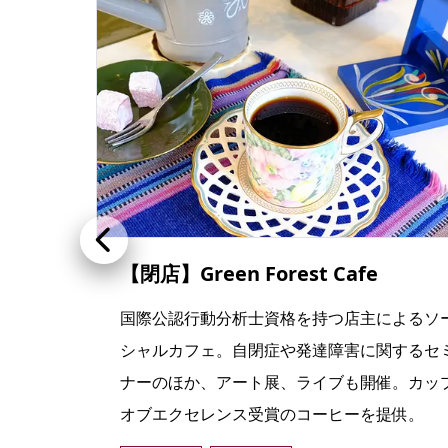
【閉店】Green Forest Cafe
イタ
国際公認行動分析士資格を持つ店主によるソ
がおす
シャルカフェ。自閉症や発達障害に関するセ
シュ
ナーのほか、アート展、ライブも開催。カッ
オブエクセレンス受賞のコーヒーを提供。