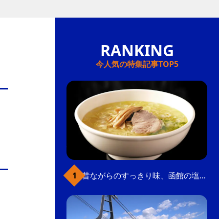
今人気の特集記事TOP5
昔ながらのすっきり味、函館の塩ラーメン