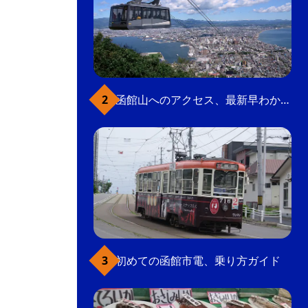
函館山へのアクセス、最新早わかりガイド
初めての函館市電、乗り方ガイド