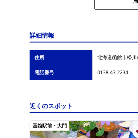
周
詳細情報
住所
北海道函館市松川町
電話番号
0138-43-2234
近くのスポット
函館駅前・大門