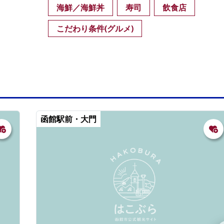
海鮮／海鮮丼
寿司
飲食店
こだわり条件(グルメ)
函館駅前・大門