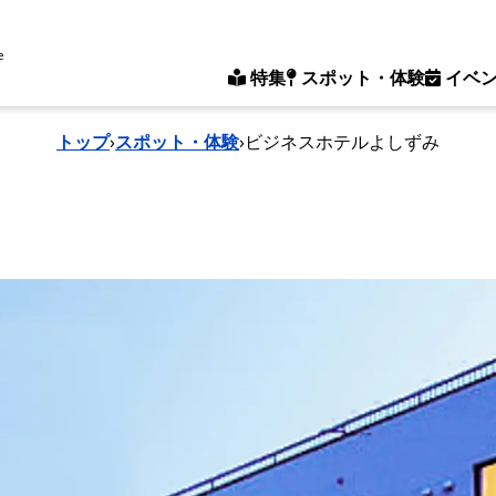
e
特集
スポット・体験
イベ
トップ
›
スポット・体験
›
ビジネスホテルよしずみ