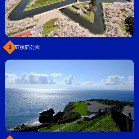
五稜郭公園