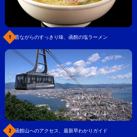
昔ながらのすっきり味、函館の塩ラーメン
函館山へのアクセス、最新早わかりガイド