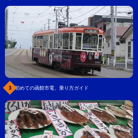
初めての函館市電、乗り方ガイド