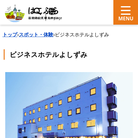
search
Language
トップ
›
スポット・体験
›
ビジネスホテルよしずみ
ビジネスホテルよしずみ