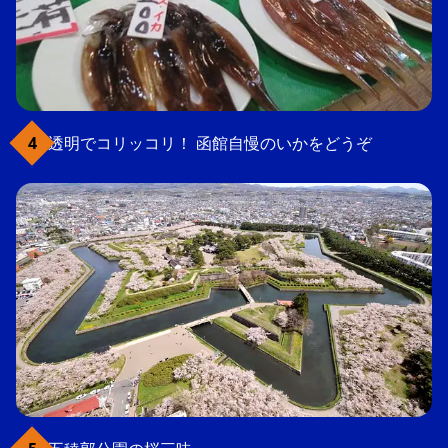
透明でコリッコリ！ 函館自慢のいかをどうぞ