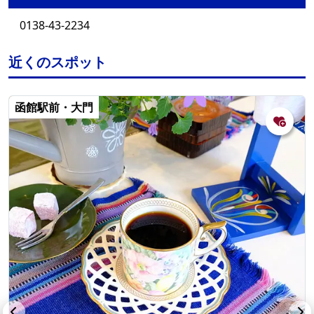
0138-43-2234
近くのスポット
函館駅前・大門