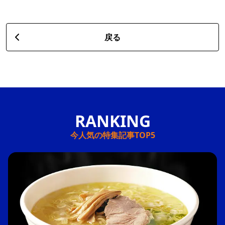
戻る
今人気の特集記事TOP5