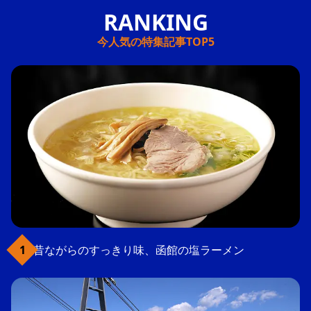
今人気の特集記事TOP5
昔ながらのすっきり味、函館の塩ラーメン