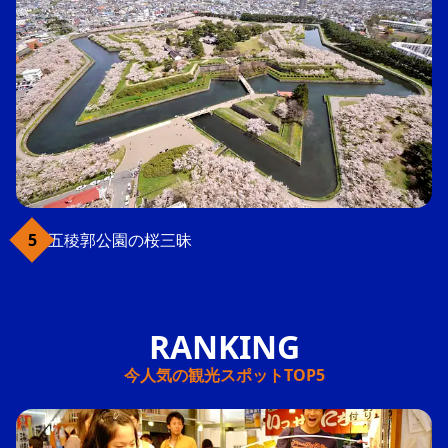
五稜郭公園の桜三昧
今人気の観光スポットTOP5