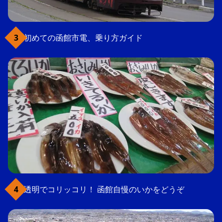
初めての函館市電、乗り方ガイド
透明でコリッコリ！ 函館自慢のいかをどうぞ