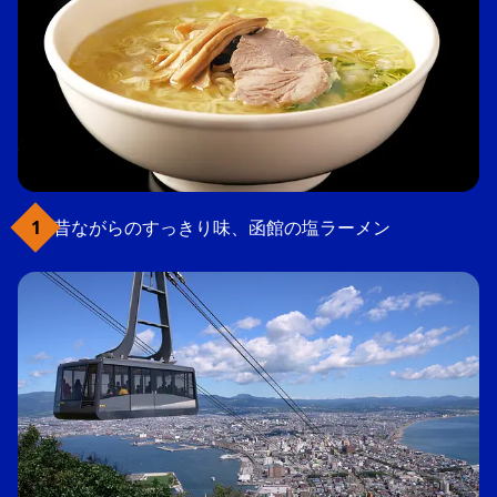
昔ながらのすっきり味、函館の塩ラーメン