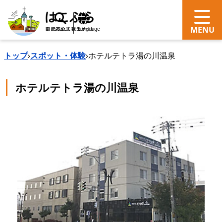
search
Language
トップ
›
スポット・体験
›
ホテルテトラ湯の川温泉
ホテルテトラ湯の川温泉