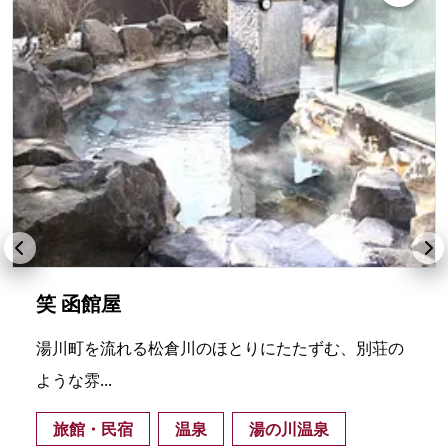
笑 函館屋
湯川町を流れる松倉川のほとりにたたずむ、別荘の
ような雰...
旅館・民宿
温泉
湯の川温泉