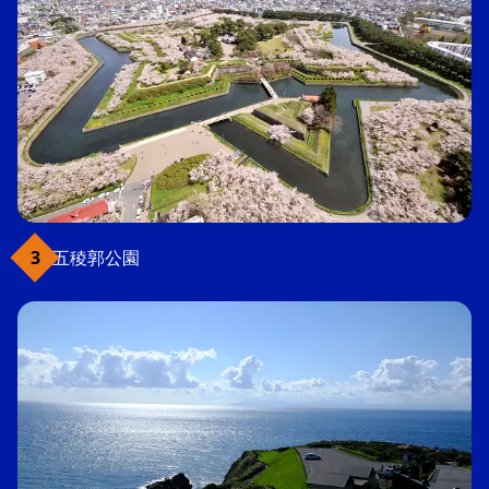
五稜郭公園