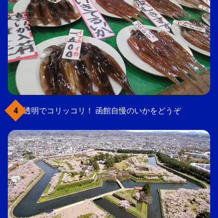
透明でコリッコリ！ 函館自慢のいかをどうぞ