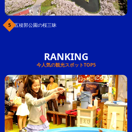
五稜郭公園の桜三昧
今人気の観光スポットTOP5