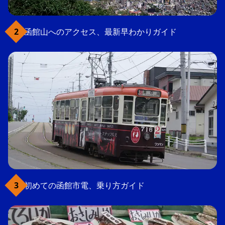
函館山へのアクセス、最新早わかりガイド
初めての函館市電、乗り方ガイド