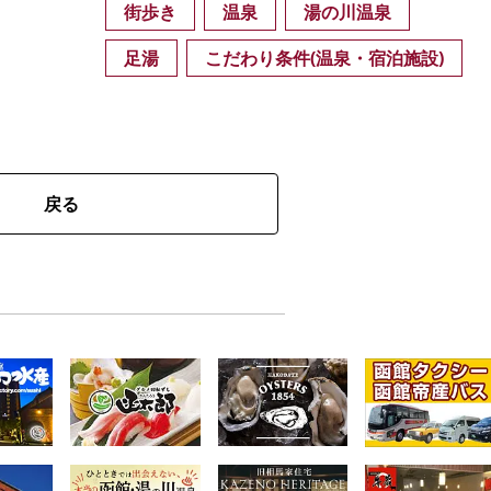
街歩き
温泉
湯の川温泉
足湯
こだわり条件(温泉・宿泊施設)
戻る