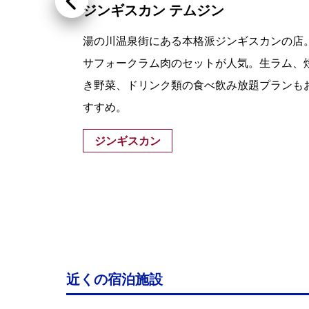
【閉店】函館あかちょうちん 湯の川店
ジンギスカン テムジン
屋メ
湯の川温泉街にある本格派ジンギスカンの店
介が
サフォークラム肉のセットが人気。生ラム、
者の
き野菜、ドリンク類の食べ飲み放題プランも
すすめ。
ジンギスカン
近くの宿泊施設