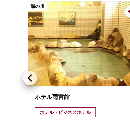
湯の川
）
ホテル雨宮館
設。
ホテル・ビジネスホテル