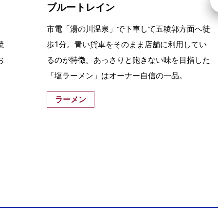
ブルートレイン
。
市電「湯の川温泉」で下車して五稜郭方面へ徒
焼
歩1分。青い貨車をそのまま店舗に利用してい
お
るのが特徴。あっさりと飽きない味を目指した
「塩ラーメン」はオーナー自信の一品。
ラーメン