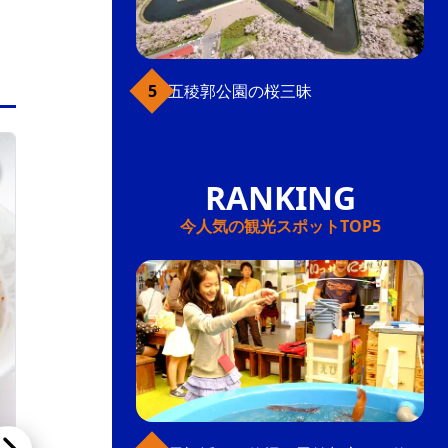
五稜郭公園の桜三昧
湯の川
今人気の観光スポットTOP5