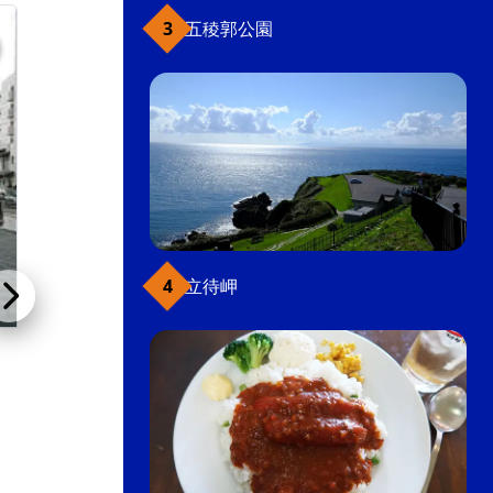
湯の川
五稜郭公園
立待岬
花びしホテル
ホテル・ビジネスホテル