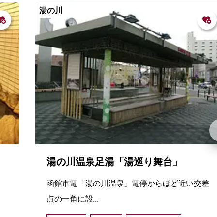
湯の川
湯の川温泉足湯「湯巡り舞台」
函館市電「湯の川温泉」電停からほど近い交差
点の一角に設...