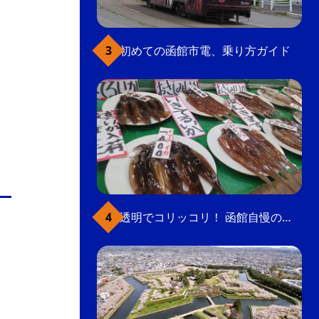
初めての函館市電、乗り方ガイド
透明でコリッコリ！ 函館自慢のいかをどうぞ