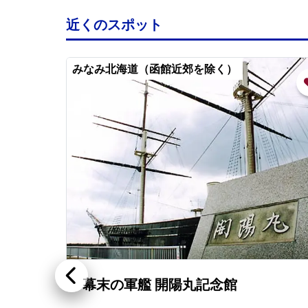
近くのスポット
みなみ北海道（函館近郊を除く）
幕末の軍艦 開陽丸記念館