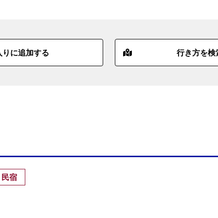
入りに追加する
行き方を検
・民宿