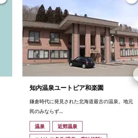
知内温泉ユートピア和楽園
鎌倉時代に発見された北海道最古の温泉。地元
民のみならず...
温泉
近郊温泉