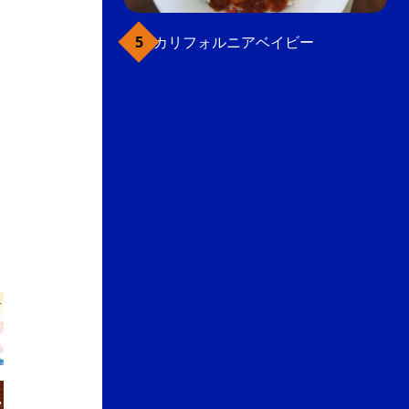
こだわり条件(温泉・宿泊施設)
カリフォルニアベイビー