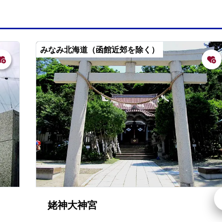
みなみ北海道（函館近郊を除く）
姥神大神宮