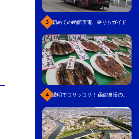
初めての函館市電、乗り方ガイド
透明でコリッコリ！ 函館自慢のいかをどうぞ