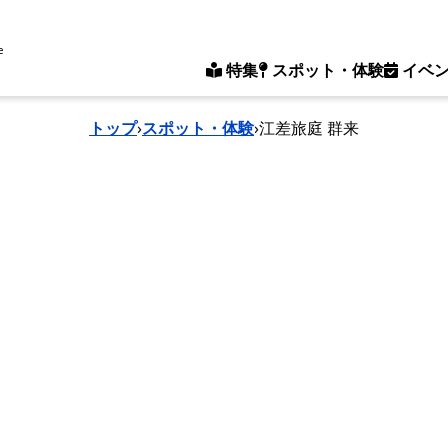
e
特集
スポット・体験
イベ
トップ
›
スポット・体験
›
江差旅庭 群来