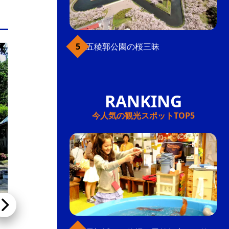
五稜郭公園の桜三昧
みなみ北海道（函館近郊を除く）
今人気の観光スポットTOP5
かもめ島