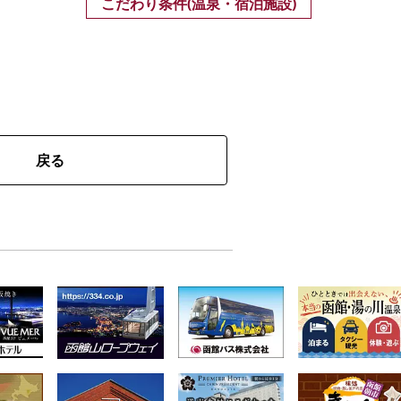
こだわり条件(温泉・宿泊施設)
戻る