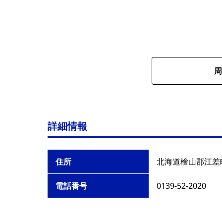
周
詳細情報
住所
北海道檜山郡江差
電話番号
0139-52-2020