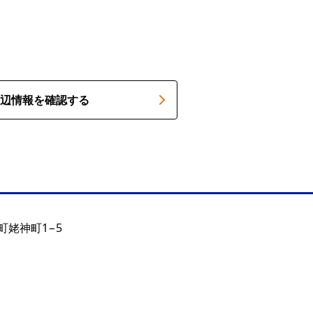
辺情報を確認する
町姥神町1−5