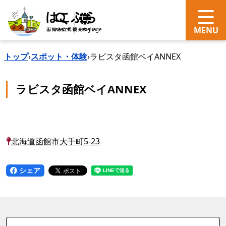
search
Language
トップ
›
スポット・体験
›
ラビスタ函館ベイANNEX
ラビスタ函館ベイANNEX
北海道函館市大手町5-23
シェア