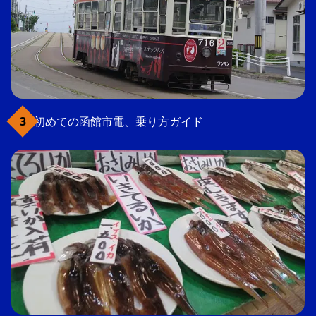
初めての函館市電、乗り方ガイド