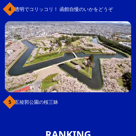
透明でコリッコリ！ 函館自慢のいかをどうぞ
五稜郭公園の桜三昧