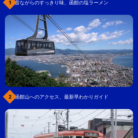
昔ながらのすっきり味、函館の塩ラーメン
函館山へのアクセス、最新早わかりガイド