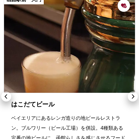
はこだてビール
ベイエリアにあるレンガ造りの地ビールレストラ
ン。ブルワリー（ビール工場）を併設。4種類ある
定番の地ビールに、函館らしさを感じさせるフード