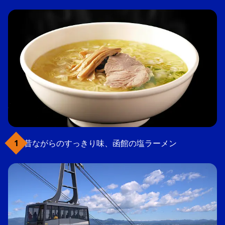
昔ながらのすっきり味、函館の塩ラーメン