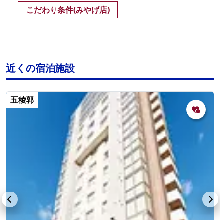
こだわり条件(みやげ店)
近くの宿泊施設
五稜郭