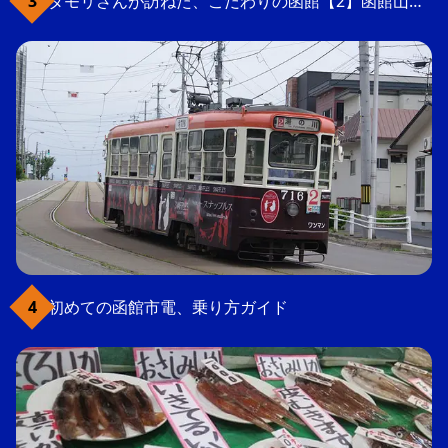
タモリさんが訪ねた、こだわりの函館【2】函館山の軍事要塞跡
初めての函館市電、乗り方ガイド