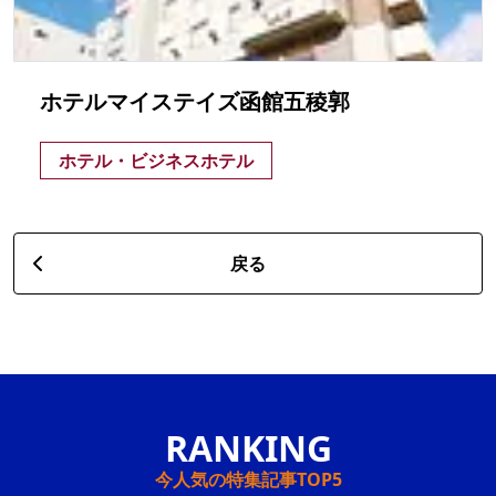
ホテルマイステイズ函館五稜郭
ホテル・ビジネスホテル
戻る
今人気の特集記事TOP5