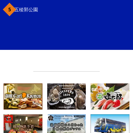
五稜郭公園