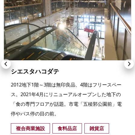
シエスタハコダテ
2012地下1階～3階は無印良品、4階はフリースペー
ス。2021年4月にリニューアルオープンした地下の
「食の専門フロアが話題。市電「五稜郭公園前」電
停やバス停の目の前。
複合商業施設
食料品店
雑貨店