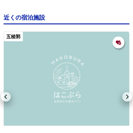
近くの宿泊施設
五稜郭