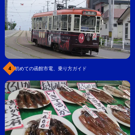
初めての函館市電、乗り方ガイド