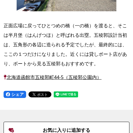
正面広場に戻ってひとつめの橋（一の橋）を渡ると、そこ
は半月堡（はんげつほ）と呼ばれる出塁。五稜郭設計当初
は、五角形の各辺に造られる予定でしたが、最終的には、
ここの１つだけになりました。近くには貸しボート店があ
り、ボートから見る五稜郭もおすすめです。
北海道函館市五稜郭町44-5（五稜郭公園内）
シェア
お気に入りに追加する