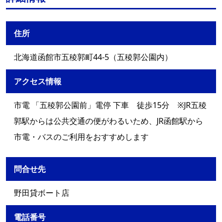
住所
北海道函館市五稜郭町44-5（五稜郭公園内）
アクセス情報
市電 「五稜郭公園前」電停 下車 徒歩15分 ※JR五稜
郭駅からは公共交通の便がわるいため、JR函館駅から
市電・バスのご利用をおすすめします
問合せ先
野田貸ボート店
電話番号