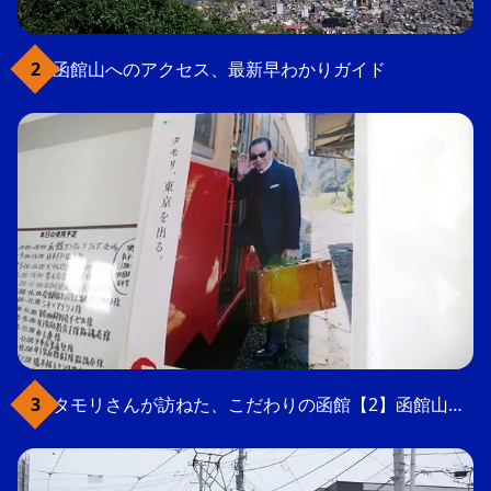
函館山へのアクセス、最新早わかりガイド
タモリさんが訪ねた、こだわりの函館【2】函館山の軍事要塞跡