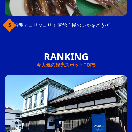
透明でコリッコリ！ 函館自慢のいかをどうぞ
今人気の観光スポットTOP5