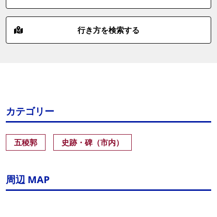
行き方を検索する
カテゴリー
五稜郭
史跡・碑（市内）
周辺 MAP