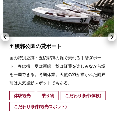
五稜郭公園の貸ボート
国の特別史跡・五稜郭跡の堀で乗れる手漕ぎボー
ト。春は桜、夏は新緑、秋は紅葉を楽しみながら堀
を一周できる。冬期休業。天使の羽が描かれた雨戸
前は人気撮影スポットでもある。
体験観光
乗り物
こだわり条件(体験)
こだわり条件(観光スポット)