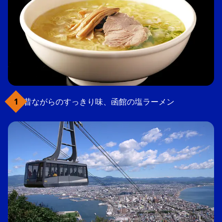
昔ながらのすっきり味、函館の塩ラーメン