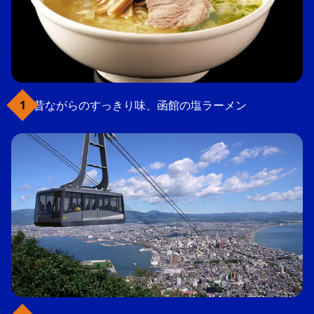
昔ながらのすっきり味、函館の塩ラーメン