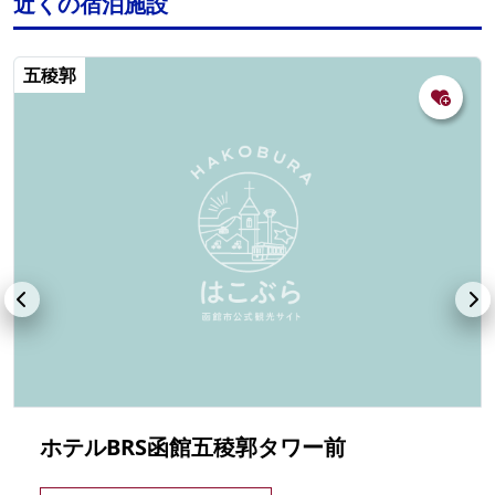
近くの宿泊施設
五稜郭
ホテルBRS函館五稜郭タワー前