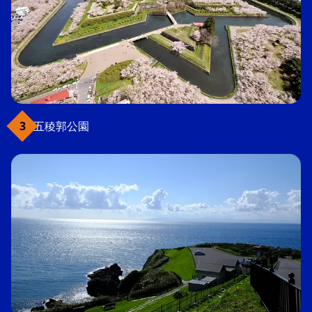
五稜郭公園