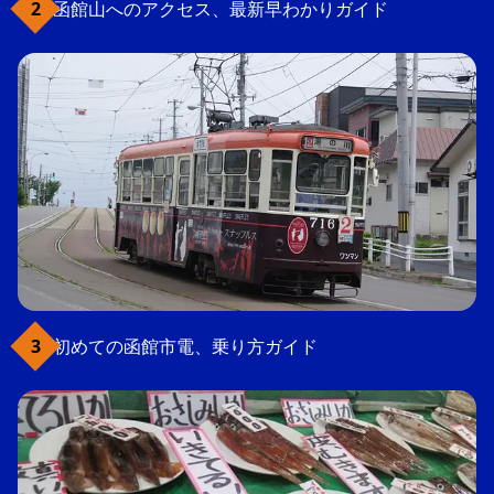
函館山へのアクセス、最新早わかりガイド
初めての函館市電、乗り方ガイド