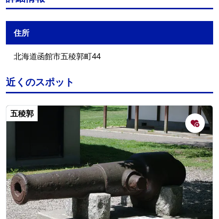
住所
北海道函館市五稜郭町44
近くのスポット
五稜郭