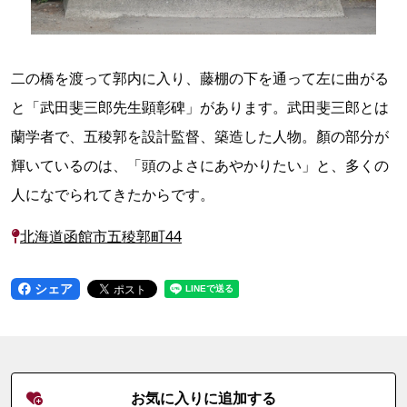
二の橋を渡って郭内に入り、藤棚の下を通って左に曲がる
と「武田斐三郎先生顕彰碑」があります。武田斐三郎とは
蘭学者で、五稜郭を設計監督、築造した人物。顏の部分が
輝いているのは、「頭のよさにあやかりたい」と、多くの
人になでられてきたからです。
北海道函館市五稜郭町44
シェア
お気に入りに追加する