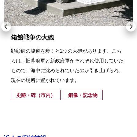
箱館戦争の大砲
顕彰碑の脇道を歩くと2つの大砲があります。こち
らは、旧幕府軍と新政府軍がそれぞれ使用していた
もので、海中に沈められていたのが引き上げられ、
現在の場所に置かれています。
史跡・碑（市内）
銅像・記念物