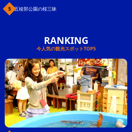
五稜郭公園の桜三昧
今人気の観光スポットTOP5