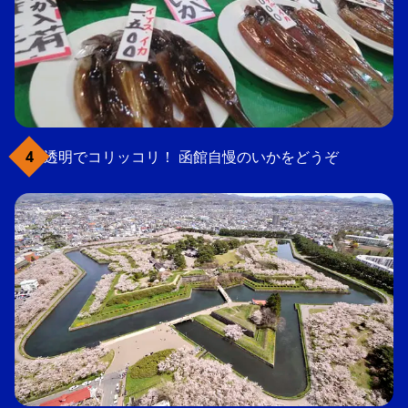
透明でコリッコリ！ 函館自慢のいかをどうぞ