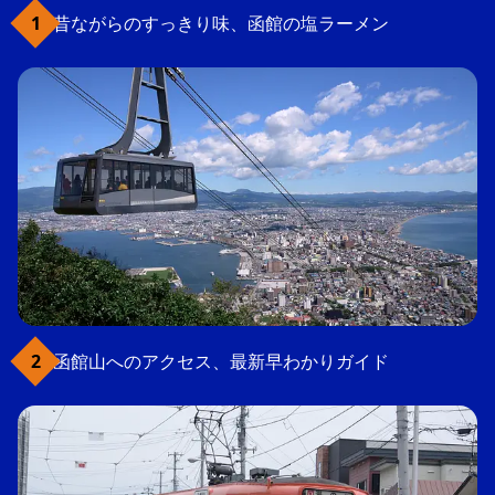
昔ながらのすっきり味、函館の塩ラーメン
函館山へのアクセス、最新早わかりガイド