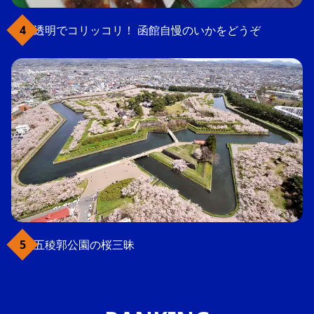
透明でコリッコリ！ 函館自慢のいかをどうぞ
五稜郭公園の桜三昧