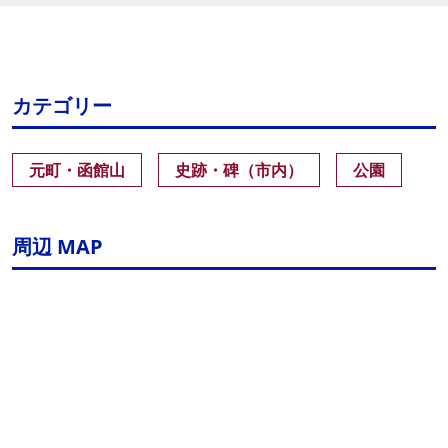
カテゴリー
元町・函館山
史跡・碑（市内）
公園
周辺 MAP