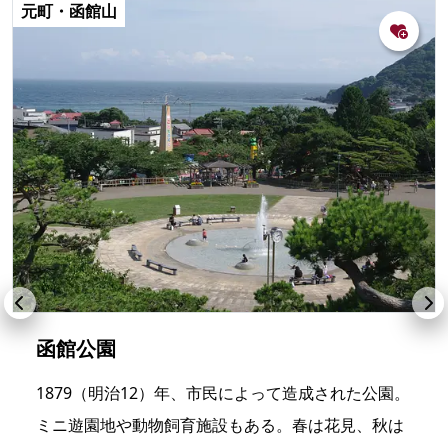
元町・函館山
函館公園
1879（明治12）年、市民によって造成された公園。
ミニ遊園地や動物飼育施設もある。春は花見、秋は