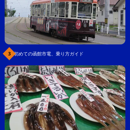
初めての函館市電、乗り方ガイド