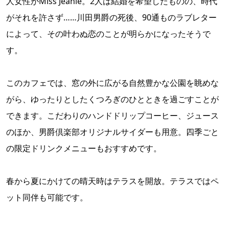
人女性がMiss Jeanie。2人は結婚を希望したものの、時代
がそれを許さず……川田男爵の死後、90通ものラブレター
によって、その叶わぬ恋のことが明らかになったそうで
す。
このカフェでは、窓の外に広がる自然豊かな公園を眺めな
がら、ゆったりとしたくつろぎのひとときを過ごすことが
できます。こだわりのハンドドリップコーヒー、ジュース
のほか、男爵倶楽部オリジナルサイダーも用意。四季ごと
の限定ドリンクメニューもおすすめです。
春から夏にかけての晴天時はテラスを開放。テラスではペ
ット同伴も可能です。