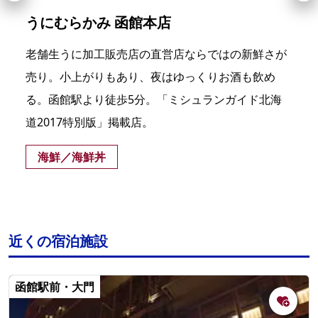
うにむらかみ 函館本店
老舗生うに加工販売店の直営店ならではの新鮮さが
売り。小上がりもあり、夜はゆっくりお酒も飲め
る。函館駅より徒歩5分。「ミシュランガイド北海
道2017特別版」掲載店。
海鮮／海鮮丼
近くの宿泊施設
函館駅前・大門