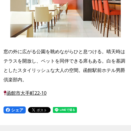
窓の外に広がる公園を眺めながらひと息つける。晴天時は
テラスを開放し、ペットを同伴できる席もある。白を基調
としたスタイリッシュな大人の空間。函館駅前ホテル男爵
倶楽部内。
函館市大手町22-10
シェア