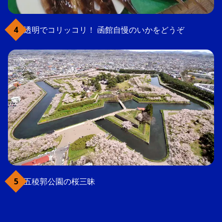
透明でコリッコリ！ 函館自慢のいかをどうぞ
五稜郭公園の桜三昧