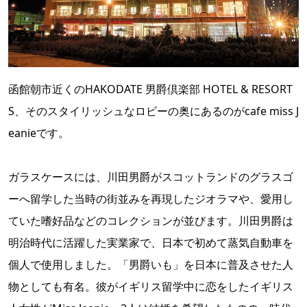
函館朝市近くのHAKODATE 男爵倶楽部 HOTEL & RESORT
S、そのスタイリッシュなロビーの奥にあるのがcafe miss J
eanieです。
ガラスケースには、川田男爵がスコットランドのグラスゴ
ーへ留学した当時の街並みを再現したジオラマや、愛用し
ていた嗜好品などのコレクションが並びます。川田男爵は
明治時代に活躍した実業家で、日本で初めて蒸気自動車を
個人で使用しました。「男爵いも」を日本に普及させた人
物としても有名。彼がイギリス留学中に恋をしたイギリス