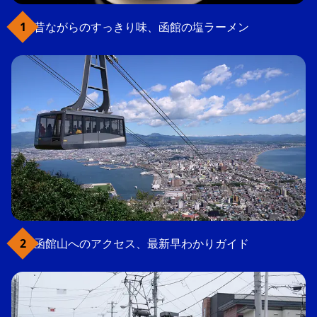
昔ながらのすっきり味、函館の塩ラーメン
函館山へのアクセス、最新早わかりガイド