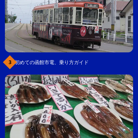
初めての函館市電、乗り方ガイド