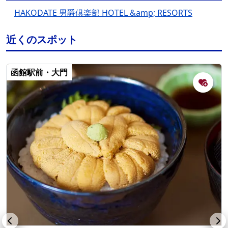
HAKODATE 男爵倶楽部 HOTEL &amp; RESORTS
近くのスポット
函館駅前・大門