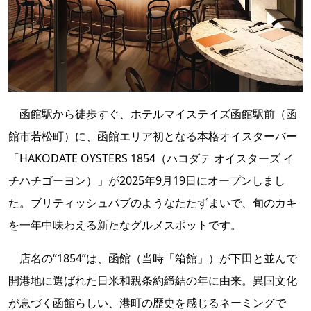
函館駅から徒歩すぐ、ホテルマイステイズ函館駅前（函
館市若松町）に、函館エリア初となる本格オイスターバー
「HAKODATE OYSTERS 1854（ハコダテ オイスターズ イ
チハチゴーヨン）」が2025年9月19日にオープンしまし
た。ブリティッシュパブのようなたたずまいで、旬のカキ
を一年中味わえる新たなグルメスポットです。
店名の“1854”は、函館（当時「箱館」）が下田と並んで
開港地に選ばれた日米和親条約締結の年に由来。異国文化
が息づく函館らしい、港町の歴史を感じるネーミングで