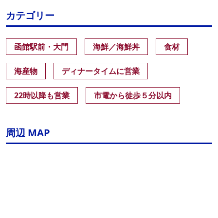
カテゴリー
函館駅前・大門
海鮮／海鮮丼
食材
海産物
ディナータイムに営業
22時以降も営業
市電から徒歩５分以内
周辺 MAP