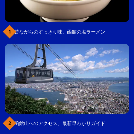
昔ながらのすっきり味、函館の塩ラーメン
函館山へのアクセス、最新早わかりガイド