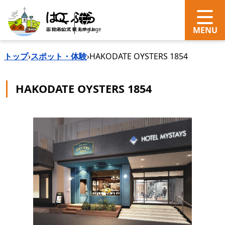
search
Language
トップ
›
スポット・体験
›
HAKODATE OYSTERS 1854
HAKODATE OYSTERS 1854