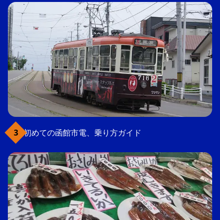
初めての函館市電、乗り方ガイド