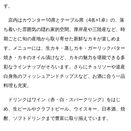
す。
店内はカウンター10席とテーブル席（4名×1卓）の、落
ち着いた雰囲気の隠れ家的空間。厚岸産や三陸産など、時
期ごとに旬の産地から取り寄せた新鮮なカキが楽しめま
す。メニューには、生カキ・蒸しカキ・ガーリックバター
焼き・カキのオイル漬けなど、カキの魅力を堪能できる多
彩なラインナップがそろいます。さらにチョリソーや道産
白身魚のフィッシュアンドチップスなど、お酒に合う一品
料理も充実。
ドリンクはワイン（赤・白・スパークリング）をはじ
め、生ビールやクラフトビール、ウイスキー、日本酒、焼
酎、ソフトドリンクまで豊富に取り揃えています。