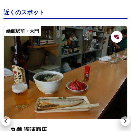
近くのスポット
函館駅前・大門
丸善 瀧澤商店