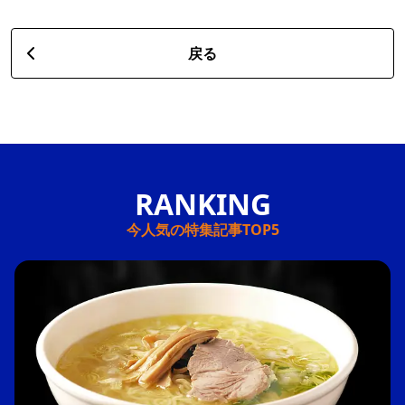
戻る
今人気の特集記事TOP5