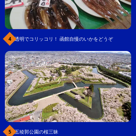
透明でコリッコリ！ 函館自慢のいかをどうぞ
五稜郭公園の桜三昧