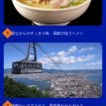
昔ながらのすっきり味、函館の塩ラーメン
函館山へのアクセス、最新早わかりガイド