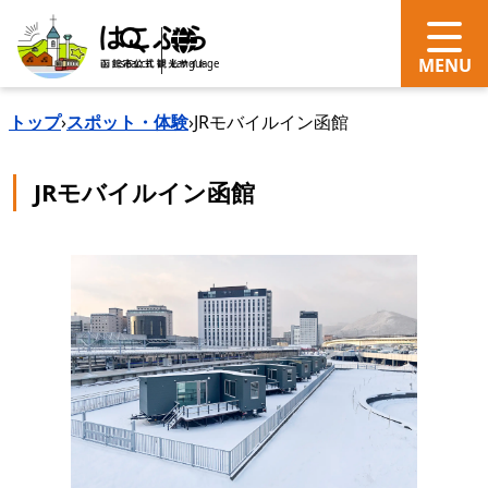
search
Language
トップ
›
スポット・体験
›
JRモバイルイン函館
JRモバイルイン函館