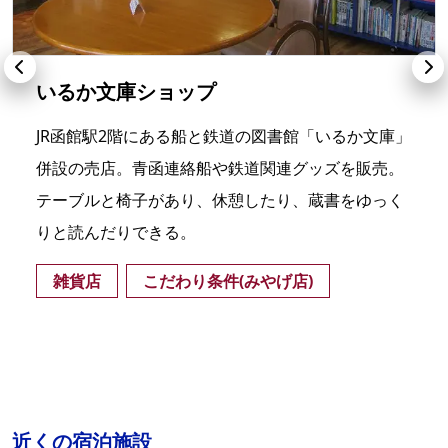
いるか文庫ショップ
JR函館駅2階にある船と鉄道の図書館「いるか文庫」
併設の売店。青函連絡船や鉄道関連グッズを販売。
テーブルと椅子があり、休憩したり、蔵書をゆっく
りと読んだりできる。
雑貨店
こだわり条件(みやげ店)
近くの宿泊施設