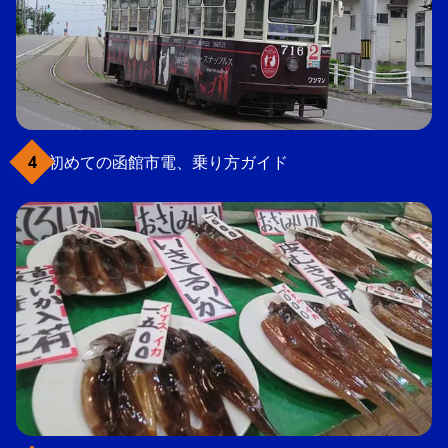
初めての函館市電、乗り方ガイド