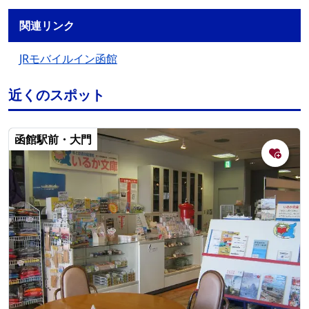
関連リンク
JRモバイルイン函館
近くのスポット
函館駅前・大門