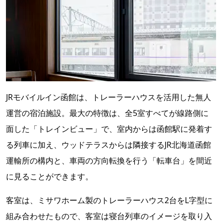
JRモバイルイン函館は、トレーラーハウスを活用した無人
運営の宿泊施設。最大の特徴は、全5室すべてが線路側に
面した「トレインビュー」で、室内からは函館駅に発着す
る列車に加え、ウッドテラスからは隣接するJR北海道函館
運輸所の構内と、車両の方向転換を行う「転車台」を間近
に見ることができます。
客室は、ミサワホーム製のトレーラーハウス2台をL字型に
組み合わせたもので、客室は寝台列車のイメージを取り入