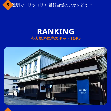
透明でコリッコリ！ 函館自慢のいかをどうぞ
今人気の観光スポットTOP5