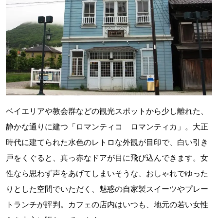
ベイエリアや教会群などの観光スポットから少し離れた、
静かな通りに建つ「ロマンティコ ロマンティカ」。大正
時代に建てられた水色のレトロな外観が目印で、白い引き
戸をくぐると、真っ赤なドアが目に飛び込んできます。女
性なら思わず声をあげてしまいそうな、おしゃれでゆった
りとした空間でいただく、魅惑の自家製スイーツやプレー
トランチが評判。カフェの店内はいつも、地元の若い女性