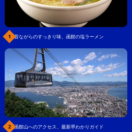
昔ながらのすっきり味、函館の塩ラーメン
函館山へのアクセス、最新早わかりガイド