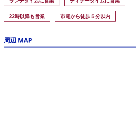
ランチタイムに営業
ディナータイムに営業
22時以降も営業
市電から徒歩５分以内
周辺 MAP