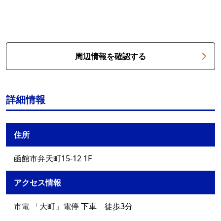
周辺情報を確認する
詳細情報
住所
函館市弁天町15-12 1F
アクセス情報
市電 「大町」電停 下車 徒歩3分