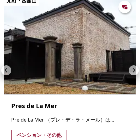
元町・函館山
Pres de La Mer
Pre de La Mer （プレ・デ・ラ・メール）は...
ペンション・その他