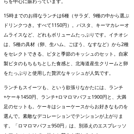
らを中心に賑わっています。
15時までのお得なランチは6種（サラダ、9種の中から選ぶ
ドリンクつき。すべて1150円）。パスタ、キーマカレーオ
ムライスなど、どれもボリュームたっぷりです。イチオシ
は、5種の具材（卵、生ハム、ごぼう、なすなど）から2種
をセレクトできる、ピタと季節のキッシュのセット。自家
製ピタのもちもちとした食感と、北海道産生クリームと卵
をたっぷりと使用した贅沢なキッシュが人気です。
ランチもスイーツも、という欲張りなかたには、ランチ
+ケーキ1450円、ランチ+ロマロマパフェ1900円と、大満
足のセットも。ケーキはショーケースからお好きなものを
選んで。素敵なデコレーションでテンションが上がりま
す。「ロマロマパフェ950円」は、別添えのエスプレッソ