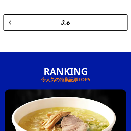
戻る
今人気の特集記事TOP5