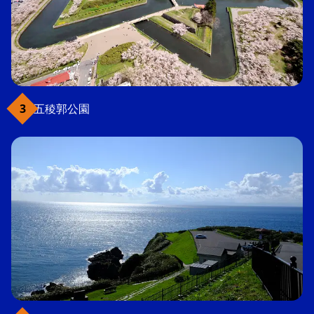
五稜郭公園