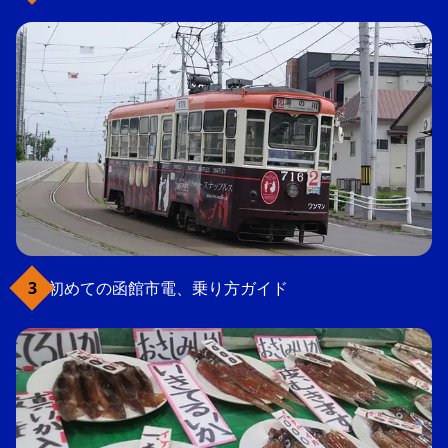
初めての函館市電、乗り方ガイド