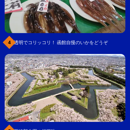
透明でコリッコリ！ 函館自慢のいかをどうぞ