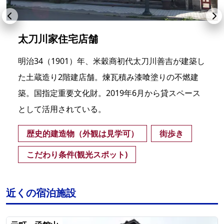
太刀川家住宅店舗
明治34（1901）年、米穀商初代太刀川善吉が建築し
た土蔵造り2階建店舗。煉瓦積み漆喰塗りの不燃建
築。国指定重要文化財。2019年6月から貸スペース
として活用されている。
歴史的建造物（外観は見学可）
街歩き
こだわり条件(観光スポット)
近くの宿泊施設