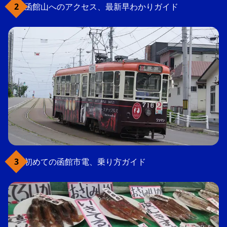
函館山へのアクセス、最新早わかりガイド
初めての函館市電、乗り方ガイド