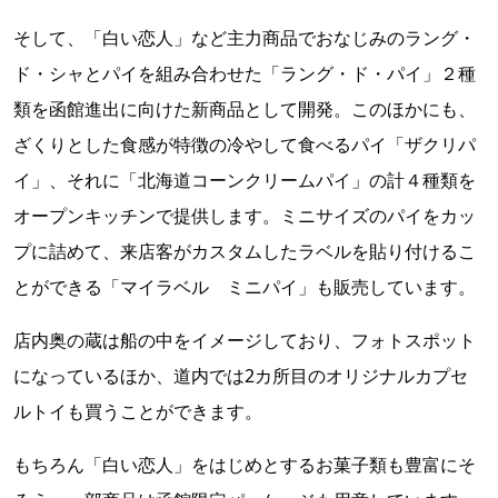
そして、「白い恋人」など主力商品でおなじみのラング・
ド・シャとパイを組み合わせた「ラング・ド・パイ」２種
類を函館進出に向けた新商品として開発。このほかにも、
ざくりとした食感が特徴の冷やして食べるパイ「ザクリパ
イ」、それに「北海道コーンクリームパイ」の計４種類を
オープンキッチンで提供します。ミニサイズのパイをカッ
プに詰めて、来店客がカスタムしたラベルを貼り付けるこ
とができる「マイラベル ミニパイ」も販売しています。
店内奥の蔵は船の中をイメージしており、フォトスポット
になっているほか、道内では2カ所目のオリジナルカプセ
ルトイも買うことができます。
もちろん「白い恋人」をはじめとするお菓子類も豊富にそ