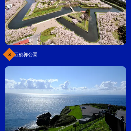
五稜郭公園