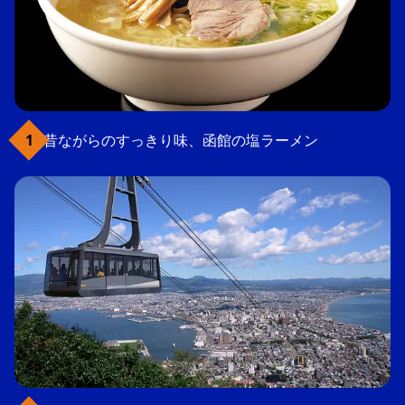
昔ながらのすっきり味、函館の塩ラーメン