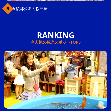
五稜郭公園の桜三昧
今人気の観光スポットTOP5