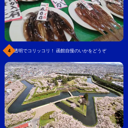
透明でコリッコリ！ 函館自慢のいかをどうぞ