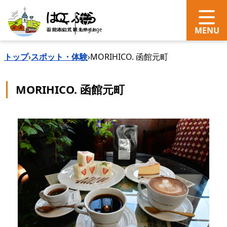
search
Language
トップ
›
スポット・体験
›
MORIHICO. 函館元町
MORIHICO. 函館元町