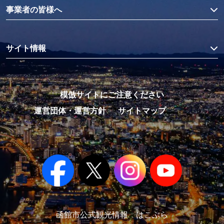
事業者の皆様へ
サイト情報
模倣サイトにご注意ください
運営団体・運営方針
サイトマップ
函館市公式観光情報 はこぶら