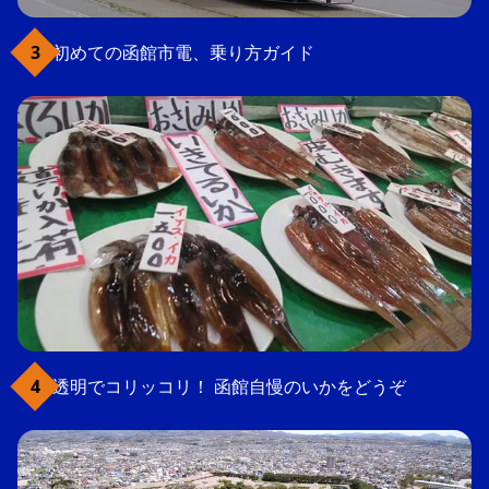
初めての函館市電、乗り方ガイド
透明でコリッコリ！ 函館自慢のいかをどうぞ