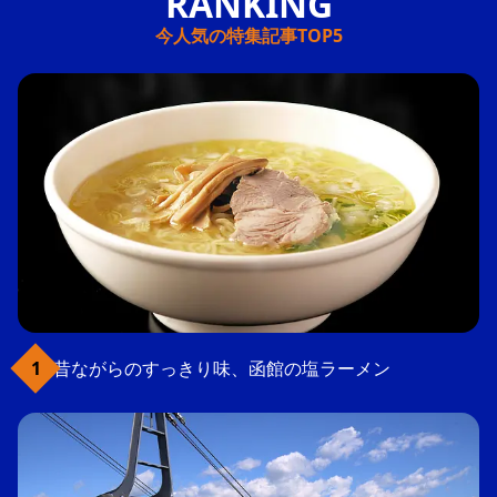
今人気の特集記事TOP5
昔ながらのすっきり味、函館の塩ラーメン