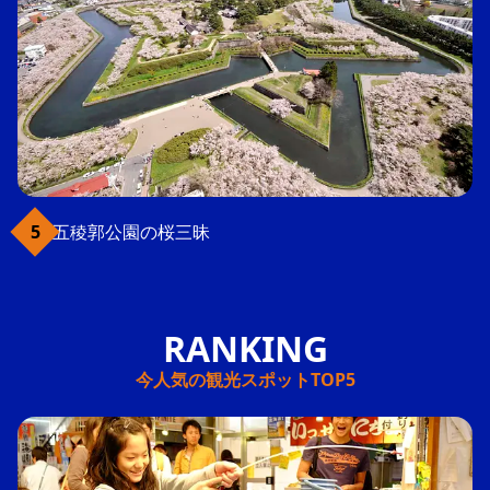
五稜郭公園の桜三昧
今人気の観光スポットTOP5