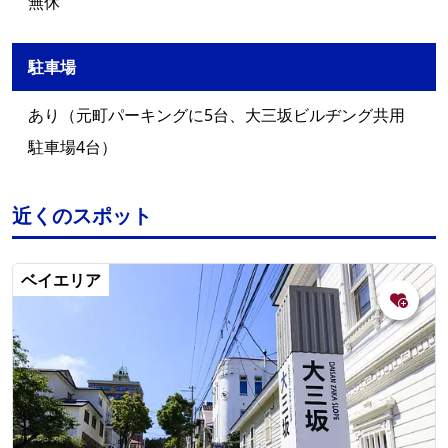
無休
駐車場
あり（元町パーキングに5台、大三坂ビルヂング共用
駐車場4台）
近くのスポット
ベイエリア