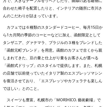
方で、大きなテーブルをリペアしたり、曲線のある建物に
合わせた椅子を配置したりと、インテリアの随所に市川さ
んのこだわりが詰まっています。
カフェでは６種類のスタンダードコーヒー、毎月15日か
ら1カ月間の季節のコーヒーなどに加え、函館限定として
タンザニア、グァテマラ、ブラジルの３種をブレンドした
「函館元町ブレンド」を用意。函館のカフェで古くから親
しまれてきた、豆の量と仕上がり量をお客さんが選べる
「函館式ドリップ」のスタイルで提供します。また、札幌
の店舗で以前使っていたイタリア製のエスプレッソマシン
を復活させており、「エスプレッソやカフェラテも楽しん
でほしい」とのこと。
スイーツも豊富。札幌市の「MORIHICO. 藝術劇場」で