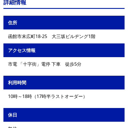
詳細情報
住所
函館市末広町18-25 大三坂ビルヂング1階
アクセス情報
市電 「十字街」電停 下車 徒歩5分
利用時間
10時～18時（17時半ラストオーダー）
休日