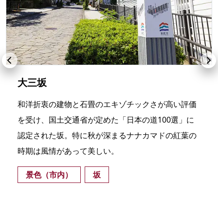
大三坂
和洋折衷の建物と石畳のエキゾチックさが高い評価
を受け、国土交通省が定めた「日本の道100選」に
認定された坂。特に秋が深まるナナカマドの紅葉の
時期は風情があって美しい。
景色（市内）
坂