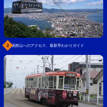
函館山へのアクセス、最新早わかりガイド