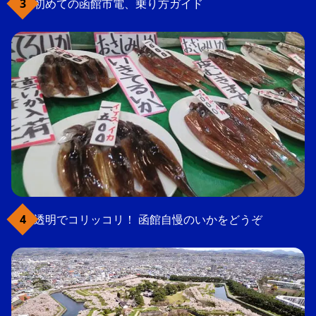
初めての函館市電、乗り方ガイド
透明でコリッコリ！ 函館自慢のいかをどうぞ