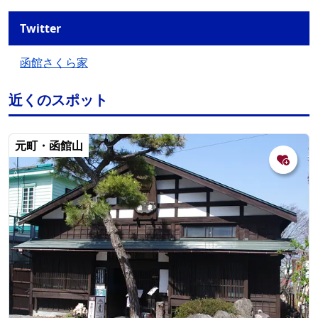
Twitter
函館さくら家
近くのスポット
元町・函館山