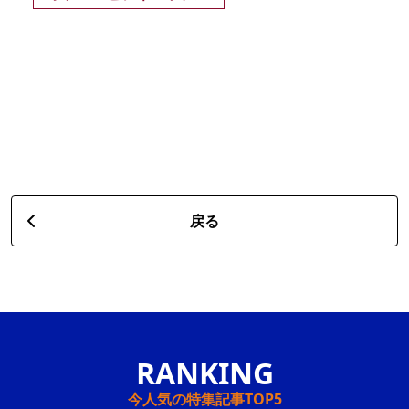
戻る
今人気の特集記事TOP5