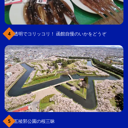
透明でコリッコリ！ 函館自慢のいかをどうぞ
五稜郭公園の桜三昧