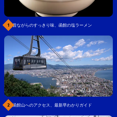
昔ながらのすっきり味、函館の塩ラーメン
函館山へのアクセス、最新早わかりガイド