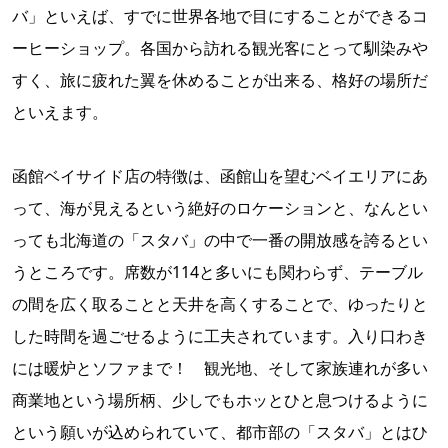
バ」といえば、すでに世界各地で目にすることができるコ
ーヒーショップ。各国から訪れる観光客にとって馴染みや
すく、旅に疲れた翼を休めることが出来る、格好の場所だ
といえます。
函館ベイサイド店の特徴は、函館山を望むベイエリアにあ
って、海が見えるという絶好のロケーションと、なんとい
っても北海道の「スタバ」の中で一番の開放感を誇るとい
うところです。席数が114と多いにも関わらず、テーブル
の間を広く取ることと天井を高くすることで、ゆったりと
した時間を過ごせるように工夫されています。入り口わき
には暖炉とソファまで！ 観光地、そして家族連れが多い
商業地という場所柄、少しでもホッとひと息つけるように
という願いが込められていて、都市部の「スタバ」とはひ