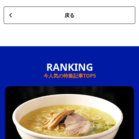
戻る
今人気の特集記事TOP5