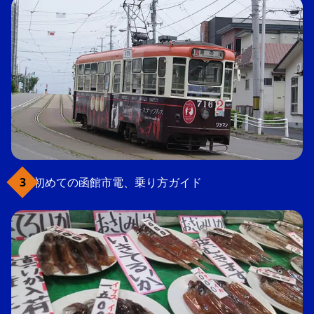
初めての函館市電、乗り方ガイド