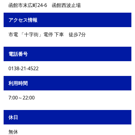
函館市末広町24-6 函館西波止場
アクセス情報
市電 「十字街」電停 下車 徒歩7分
電話番号
0138-21-4522
利用時間
7:00～22:00
休日
無休