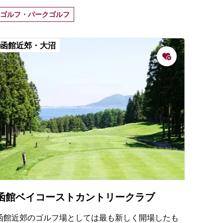
プリンスホテルに滞在しながら、北海道らしいゴル
ゴルフ・パークゴルフ
フが楽しめる。
函館近郊・大沼
函館ベイコーストカントリークラブ
函館近郊のゴルフ場としては最も新しく開場したも