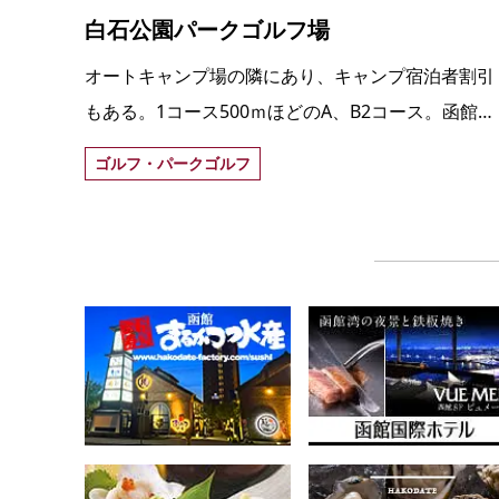
白石公園パークゴルフ場
オートキャンプ場の隣にあり、キャンプ宿泊者割引
もある。1コース500ｍほどのA、B2コース。函館駅
から車で30分、湯の川温泉街から20分、函館空港か
ゴルフ・パークゴルフ
ら10分。