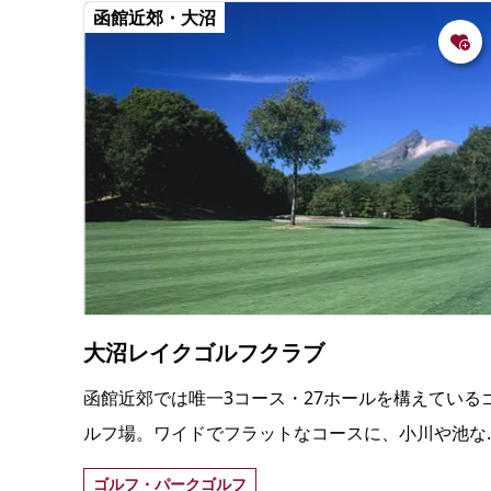
函館近郊・大沼
大沼レイクゴルフクラブ
函館近郊では唯一3コース・27ホールを構えている
ルフ場。ワイドでフラットなコースに、小川や池な
どを巧みに生かしたレイアウトが特徴。
ゴルフ・パークゴルフ