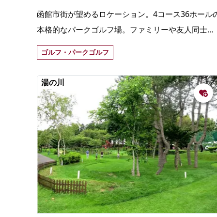
函館市街が望めるロケーション。4コース36ホール
本格的なパークゴルフ場。ファミリーや友人同士
で、自然を満喫しながら芝生の上でプレーできる。
ゴルフ・パークゴルフ
湯の川