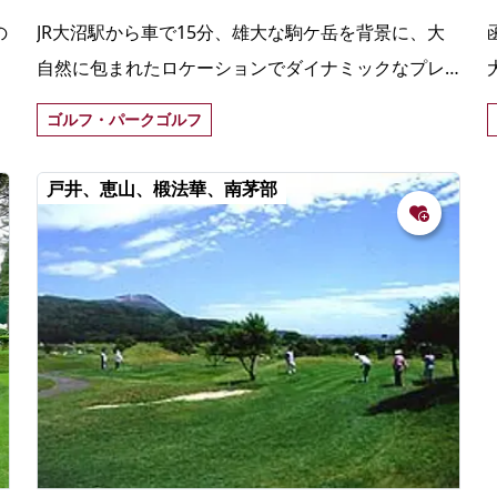
の
JR大沼駅から車で15分、雄大な駒ケ岳を背景に、大
自然に包まれたロケーションでダイナミックなプレ
ーを味わうことができるゴルフ場。
ゴルフ・パークゴルフ
戸井、恵山、椴法華、南茅部