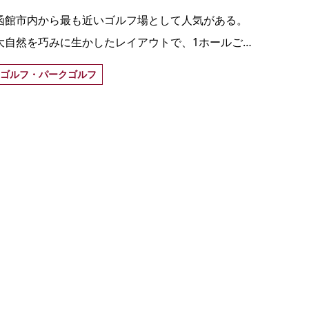
函館市内から最も近いゴルフ場として人気がある。
大自然を巧みに生かしたレイアウトで、1ホールごと
に個性豊かなつくりとなっている。
ゴルフ・パークゴルフ