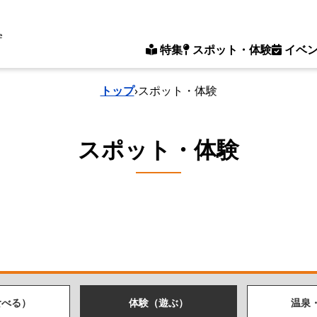
e
特集
スポット・体験
イベ
トップ
›
スポット・体験
スポット・体験
食べる）
体験（遊ぶ）
温泉