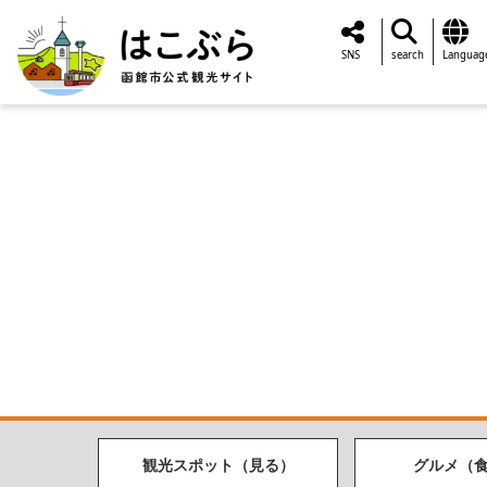
SNS
search
Languag
観光スポット（見る）
グルメ（