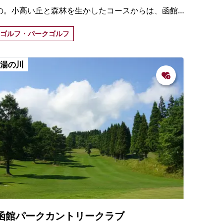
の。小高い丘と森林を生かしたコースからは、函館
湾を眼下に見渡すことができる。
ゴルフ・パークゴルフ
湯の川
函館パークカントリークラブ