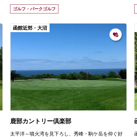
眺めながらプレーを楽しめる。
ゴルフ・パークゴルフ
函館近郊・大沼
鹿部カントリー倶楽部
太平洋～噴火湾を見下ろし、秀峰・駒ケ岳を仰ぐ好