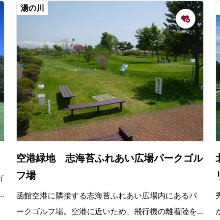
湯の川
空港緑地 志海苔ふれあい広場パークゴル
フ場
ゴ
函館空港に隣接する志海苔ふれあい広場内にあるパ
ークゴルフ場。空港に近いため、飛行機の離着陸を