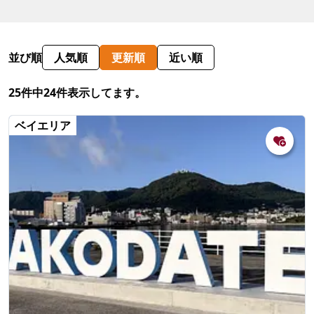
並び順
人気順
更新順
近い順
25件中24件表示してます。
ベイエリア