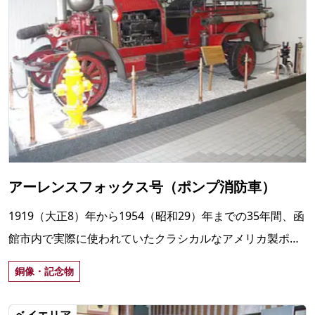
アーレンスフォックス号（ポンプ消防車）
1919（大正8）年から1954（昭和29）年までの35年間、函
館市内で実際に使われていたクラシカルなアメリカ製ポン
プ消防車。現在は函館市消防本部1階で保存・展示。
銅像・記念物
ベイエリア