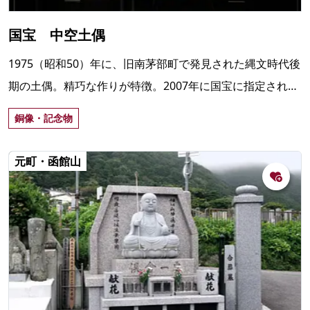
国宝 中空土偶
1975（昭和50）年に、旧南茅部町で発見された縄文時代後
期の土偶。精巧な作りが特徴。2007年に国宝に指定され、
函館市縄文文化交流センターで常設展示されている。
銅像・記念物
元町・函館山