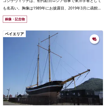
ゴシケヴィッチは、初代駐日ロシア領事で東洋学者として
も名高い。胸像は1989年にお披露目、2019年3月に函館市
地域交流まちづくりセンターに移設され、常設展示中。
銅像・記念物
ベイエリア