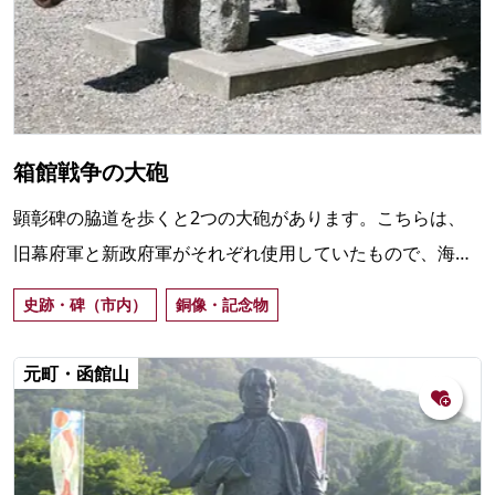
箱館戦争の大砲
顕彰碑の脇道を歩くと2つの大砲があります。こちらは、
旧幕府軍と新政府軍がそれぞれ使用していたもので、海中
に沈められていたのが引き上げられ、現在の場所に置かれ
史跡・碑（市内）
銅像・記念物
ています。
元町・函館山