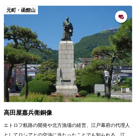
元町・函館山
高田屋嘉兵衛銅像
エトロフ航路の開発や北方漁場の経営、江戸幕府の代理人
としてロシアとの交渉に当たったことでも知られる、江戸