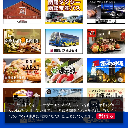
このサイトでは、ユーザーエクスペリエンスを向上させるために
Cookieを使用しています。引き続き閲覧される場合は、当サイト
でのCookie使用に同意いただいたことになります。
承諾する
観光MAP
0
旅行計画