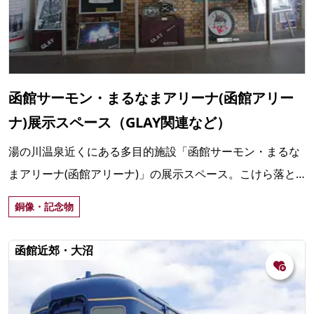
函館サーモン・まるなまアリーナ(函館アリー
ナ)展示スペース（GLAY関連など）
湯の川温泉近くにある多目的施設「函館サーモン・まるな
まアリーナ(函館アリーナ)」の展示スペース。こけら落と
し公演後にGLAYのメンバーから函館市に贈られたサイン入
銅像・記念物
りギターやTシャツなどが展示してある。
函館近郊・大沼