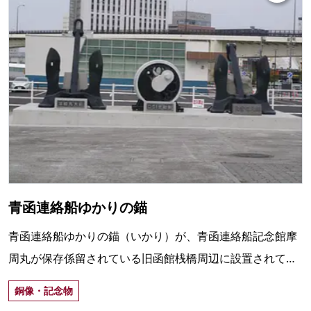
青函連絡船ゆかりの錨
青函連絡船ゆかりの錨（いかり）が、青函連絡船記念館摩
周丸が保存係留されている旧函館桟橋周辺に設置されてい
る。洞爺丸事故後に実際に使用されていたもの。
銅像・記念物