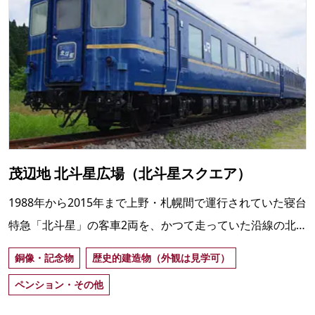
茂辺地 北斗星広場（北斗星スクエア）
1988年から2015年まで上野・札幌間で運行されていた寝台
特急「北斗星」の客車2両を、かつて走っていた沿線の北
斗市茂辺地で保存・展示。2022年4月から車内で宿泊可能
銅像・記念物
歴史的建造物（外観は見学可）
に。
ペンション・その他