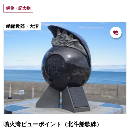
制作。五稜郭タワー内アトリウム内にある。
銅像・記念物
函館近郊・大沼
噴火湾ビューポイント（北斗船歌碑）