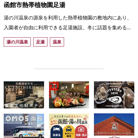
函館市熱帯植物園足湯
湯の川温泉の源泉を利用した熱帯植物園の敷地内にあり、
入園者が自由に利用できる足湯施設。冬に話題を集めるサ
ル山の温泉と、同じ源泉の湯で温まることができる。
湯の川温泉
足湯
温泉