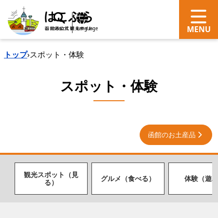
search
Language
トップ
›
スポット・体験
スポット・体験
函館のお土産品
観光スポット（見
グルメ（食べる）
体験（遊
る）