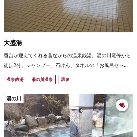
大盛湯
番台が迎えてくれる昔ながらの温泉銭湯。湯の川電停から
徒歩2分。シャンプー、石けん、タオルの「お風呂セッ
ト」も用意、手ぶらの旅行者でも気軽に味わえる湯の川の
温泉銭湯
湯の川温泉
温泉
天然温泉。
湯の川