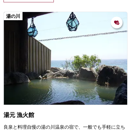
湯の川
湯元 漁火館
良泉と料理自慢の湯の川温泉の宿で、一般でも手軽に立ち