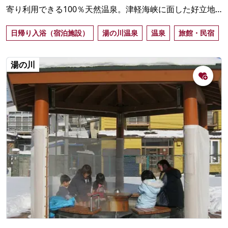
寄り利用できる100％天然温泉。津軽海峡に面した好立地
で、海と函館山を望む岩造りの露天風呂が魅力。
日帰り入浴（宿泊施設）
湯の川温泉
温泉
旅館・民宿
湯の川