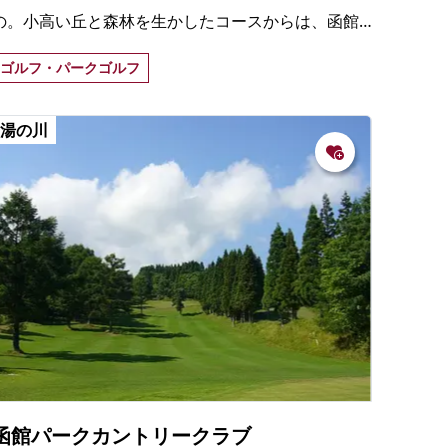
の。小高い丘と森林を生かしたコースからは、函館
湾を眼下に見渡すことができる。
ゴルフ・パークゴルフ
湯の川
函館パークカントリークラブ