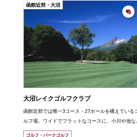
函館近郊・大沼
大沼レイクゴルフクラブ
函館近郊では唯一3コース・27ホールを構えている
ルフ場。ワイドでフラットなコースに、小川や池な
どを巧みに生かしたレイアウトが特徴。
ゴルフ・パークゴルフ