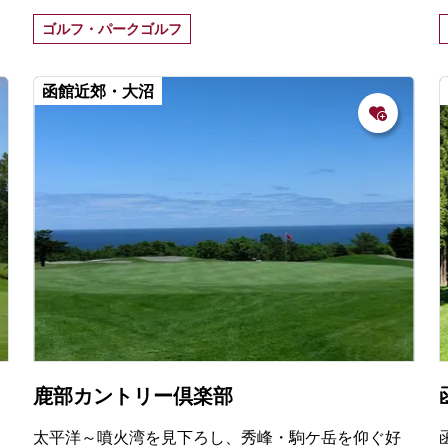
眺めながらプレーを楽しめる。
ゴルフ・パークゴルフ
函館近郊・大沼
鹿部カントリー倶楽部
太平洋～噴火湾を見下ろし、秀峰・駒ケ岳を仰ぐ好