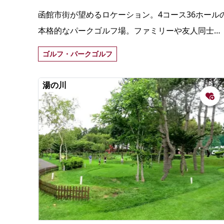
函館市街が望めるロケーション。4コース36ホール
本格的なパークゴルフ場。ファミリーや友人同士
で、自然を満喫しながら芝生の上でプレーできる。
ゴルフ・パークゴルフ
湯の川