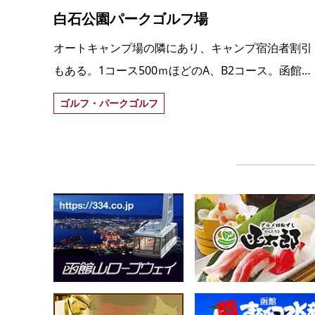
白石公園パークゴルフ場
オートキャンプ場の隣にあり、キャンプ宿泊者割引
もある。1コース500ｍほどのA、B2コース。函館駅
から車で30分、湯の川温泉街から20分、函館空港か
ゴルフ・パークゴルフ
ら10分。