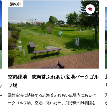
湯の川
空港緑地 志海苔ふれあい広場パークゴル
フ場
ゴ
函館空港に隣接する志海苔ふれあい広場内にあるパ
ークゴルフ場。空港に近いため、飛行機の離着陸を