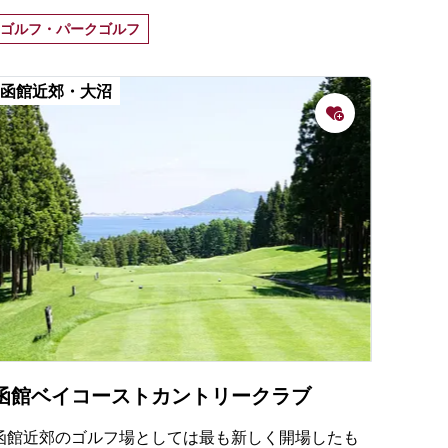
プリンスホテルに滞在しながら、北海道らしいゴル
ゴルフ・パークゴルフ
フが楽しめる。
函館近郊・大沼
函館ベイコーストカントリークラブ
函館近郊のゴルフ場としては最も新しく開場したも