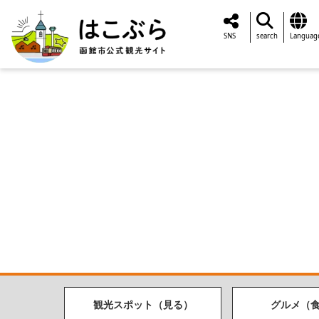
SNS
search
Languag
観光スポット（見る）
グルメ（