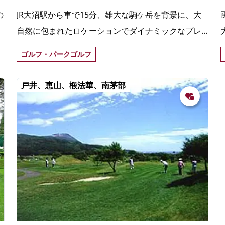
の
JR大沼駅から車で15分、雄大な駒ケ岳を背景に、大
自然に包まれたロケーションでダイナミックなプレ
ーを味わうことができるゴルフ場。
ゴルフ・パークゴルフ
戸井、恵山、椴法華、南茅部