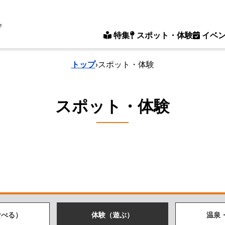
e
特集
スポット・体験
イベ
トップ
›
スポット・体験
スポット・体験
食べる）
体験（遊ぶ）
温泉