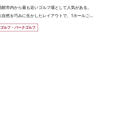
函館市内から最も近いゴルフ場として人気がある。
大自然を巧みに生かしたレイアウトで、1ホールごと
に個性豊かなつくりとなっている。
ゴルフ・パークゴルフ