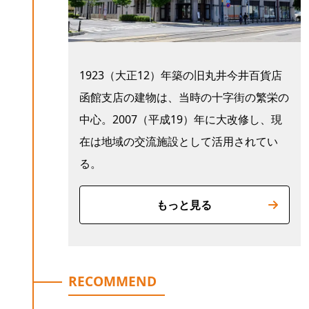
1923（大正12）年築の旧丸井今井百貨店
函館支店の建物は、当時の十字街の繁栄の
中心。2007（平成19）年に大改修し、現
在は地域の交流施設として活用されてい
る。
もっと見る
RECOMMEND