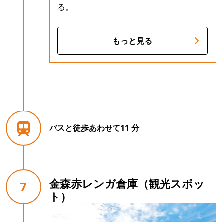
る。
もっと見る
バスと徒歩あわせて11 分
金森赤レンガ倉庫（観光スポッ
7
ト）