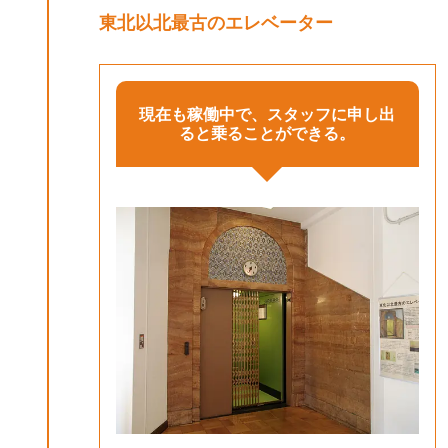
東北以北最古のエレベーター
現在も稼働中で、スタッフに申し出
ると乗ることができる。