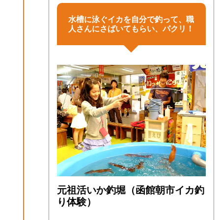
水槽に泳ぐイカを自分で釣って、職
人さんにさばいてもらい、パクリ！
元祖活いか釣堀（函館朝市イカ釣
り体験）