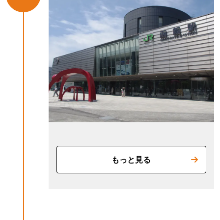
もっと見る