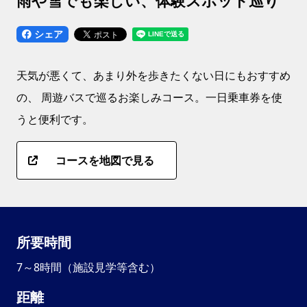
雨や雪でも楽しい、体験スポット巡り
シェア
天気が悪くて、あまり外を歩きたくない日にもおすすめ
の、 周遊バスで巡るお楽しみコース。一日乗車券を使
うと便利です。
コースを地図で見る
所要時間
7～8時間（施設見学等含む）
距離