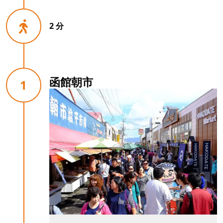
2 分
函館朝市
1