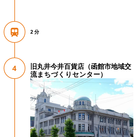
2 分
旧丸井今井百貨店（函館市地域交
4
流まちづくりセンター）