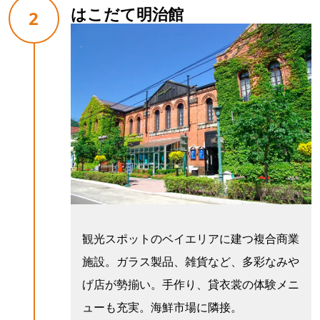
はこだて明治館
2
観光スポットのベイエリアに建つ複合商業
施設。ガラス製品、雑貨など、多彩なみや
げ店が勢揃い。手作り、貸衣裳の体験メニ
ューも充実。海鮮市場に隣接。