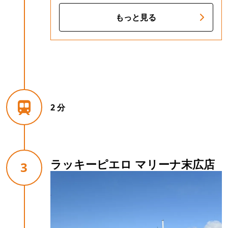
もっと見る
2 分
ラッキーピエロ マリーナ末広店
3