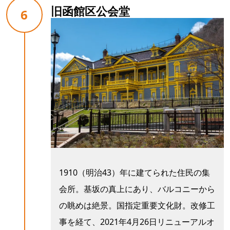
旧函館区公会堂
6
1910（明治43）年に建てられた住民の集
会所。基坂の真上にあり、バルコニーから
の眺めは絶景。国指定重要文化財。改修工
事を経て、2021年4月26日リニューアルオ