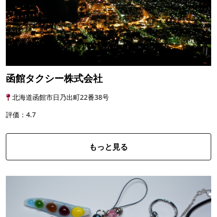
函館タクシー株式会社
北海道函館市日乃出町22番38号
評価：4.7
もっと見る