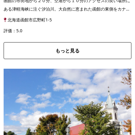
函館の市街地から２０分、空港から１０分のアクセスの良い場所に
ある津軽海峡に注ぐ汐泊川。大自然に恵まれた函館の東側をカナデ
ィアンカヌーで冒険しましょう！流れも穏やかなので小...
北海道函館市広野町1-5
評価：5.0
もっと見る