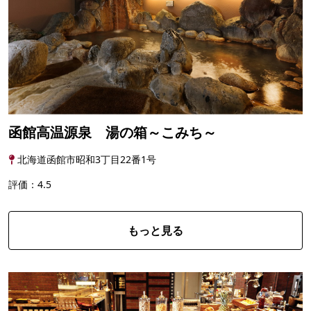
函館高温源泉 湯の箱～こみち～
北海道函館市昭和3丁目22番1号
評価：4.5
もっと見る