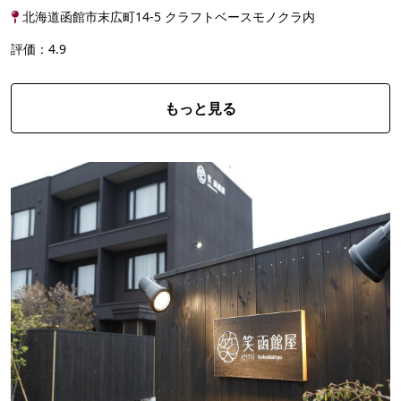
ノクラ』 レザークラフト以外にも日替わりで様々なク...
北海道函館市末広町14-5 クラフトベースモノクラ内
評価：4.9
もっと見る