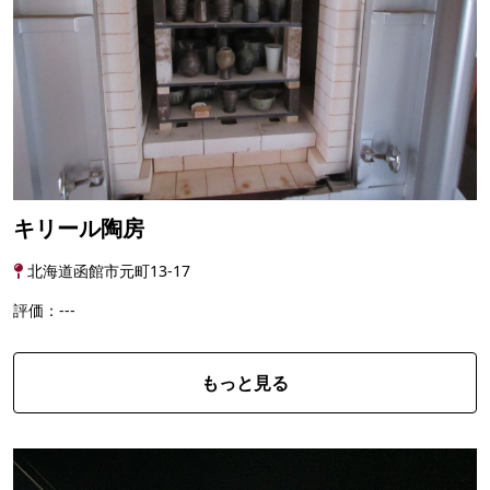
キリール陶房
北海道函館市元町13-17
評価：---
もっと見る