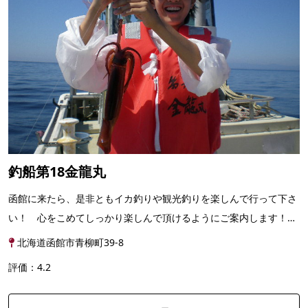
釣船第18金龍丸
函館に来たら、是非ともイカ釣りや観光釣りを楽しんで行って下さ
い！ 心をこめてしっかり楽しんで頂けるようにご案内します！！
函館の近海で釣る本場の「イカ釣り体験」！ 釣ったイ...
北海道函館市青柳町39-8
評価：4.2