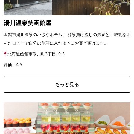
湯川温泉笑函館屋
函館市湯川温泉の小さなホテル。 源泉掛け流しの温泉と囲炉裏を囲
んだロビーで自分の別荘に来たようにお寛ぎ頂けます。
北海道函館市湯川町3丁目10-3
評価：4.5
もっと見る