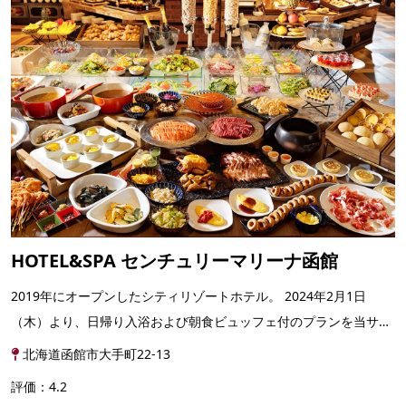
HOTEL&SPA センチュリーマリーナ函館
2019年にオープンしたシティリゾートホテル。 2024年2月1日
（木）より、日帰り入浴および朝食ビュッフェ付のプランを当サイ
トでも予約受付を開始♪ 地元の方はもちろんご旅行で函館...
北海道函館市大手町22-13
評価：4.2