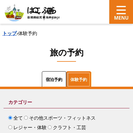
search
Language
トップ
›
体験予約
旅の予約
体験予約
宿泊予約
カテゴリー
全て
その他スポーツ・フィットネス
レジャー・体験
クラフト・工芸