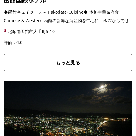
函館国際ホテル
◆函館キュイジーヌ～ Hakodate-Cuisine◆ 本格中華＆洋食
Chinese & Western 函館の新鮮な海産物を中心に、函館ならでは
の素材が奏でる本格四川中華と 昔ながらの洋食とフレンチ...
北海道函館市大手町5-10
評価：4.0
もっと見る