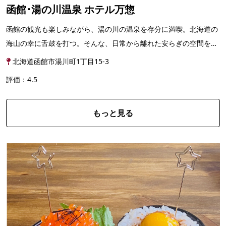
函館･湯の川温泉 ホテル万惣
函館の観光も楽しみながら、湯の川の温泉を存分に満喫。北海道の
海山の幸に舌鼓を打つ。そんな、日常から離れた安らぎの空間を提
供し、そして、心のこもったおもてなしをお届けします...
北海道函館市湯川町1丁目15-3
評価：4.5
もっと見る