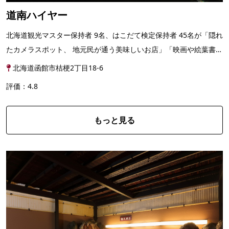
道南ハイヤー
北海道観光マスター保持者 9名、はこだて検定保持者 45名が「隠れ
たカメラスポット、 地元民が通う美味しいお店」「映画や絵葉書で
見た景色」にご案内いたします。 普通タクシー75...
北海道函館市桔梗2丁目18-6
評価：4.8
もっと見る