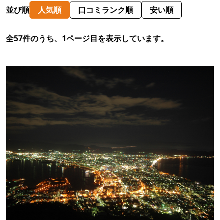
並び順
人気順
口コミランク順
安い順
全57件のうち、1ページ目を表示しています。