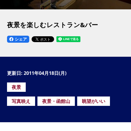
夜景を楽しむレストラン&バー
シェア
更新日: 2011年04月18日(月)
夜景
写真映え
夜景・函館山
眺望がいい