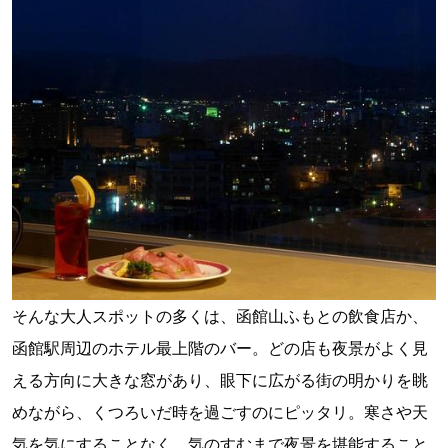
そんな大人スポットの多くは、函館山ふもとの飲食店か、
函館駅周辺のホテル最上階のバー。どの店も夜景がよく見
える方向に大きな窓があり、眼下に広がる街の明かりを眺
めながら、くつろいだ時を過ごすのにピッタリ。寒さや天
気を気にすることなく、気のすむまで夜景を堪能すること