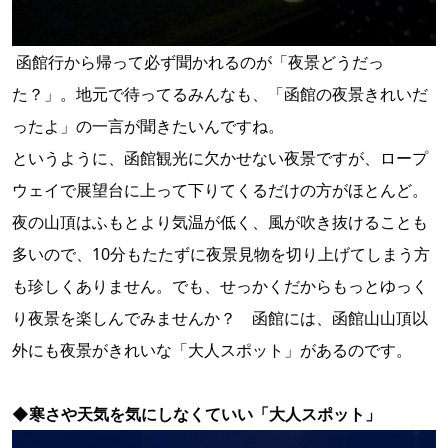
函館行から帰って必ず聞かれるのが「夜景どうだっ
た？」。地元で待ってるみんなも、「函館の夜景きれいだ
ったよ」の一言が聞きたいんですね。
というように、函館観光に欠かせない夜景ですが、ロープ
ウェイで展望台に上って下りてくるだけの方がほとんど。
夜の山頂はふもとより気温が低く、風が吹き抜けることも
多いので、10分もたたずに夜景見物を切り上げてしまう方
も珍しくありません。でも、せっかくだからもっとゆっく
り夜景を楽しんでみませんか？ 函館には、函館山山頂以
外にも夜景がきれいな「大人スポット」があるのです。
◆
寒さや天気を気にしなくていい「大人スポット」