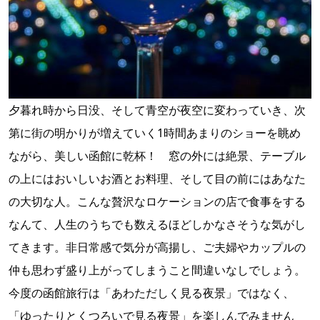
夕暮れ時から日没、そして青空が夜空に変わっていき、次
第に街の明かりが増えていく1時間あまりのショーを眺め
ながら、美しい函館に乾杯！ 窓の外には絶景、テーブル
の上にはおいしいお酒とお料理、そして目の前にはあなた
の大切な人。こんな贅沢なロケーションの店で食事をする
なんて、人生のうちでも数えるほどしかなさそうな気がし
てきます。非日常感で気分が高揚し、ご夫婦やカップルの
仲も思わず盛り上がってしまうこと間違いなしでしょう。
今度の函館旅行は「あわただしく見る夜景」ではなく、
「ゆったりとくつろいで見る夜景」を楽しんでみません