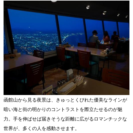
函館山から見る夜景は、きゅっとくびれた優美なラインが
暗い海と街の明かりのコントラストを際立たせるのが魅
力。手を伸ばせば届きそうな距離に広がるロマンチックな
世界が、多くの人を感動させます。