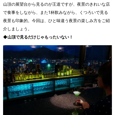
山頂の展望台から見るのが王道ですが、夜景のきれいな店
で食事をしながら、また1杯飲みながら、くつろいで見る
夜景も印象的。今回は、ひと味違う夜景の楽しみ方をご紹
介しましょう。
◆
山頂で見るだけじゃもったいない！