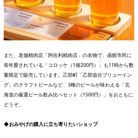
また、老舗精肉店「阿佐利精肉店」の名物で、函館市民に
長年愛されている「コロッケ（1個200円）」も11時から数
量限定で販売しています。乙部町「乙部追分ブリューイン
グ」のクラフトビールなど、3種のビールが味わえる「北
海道の厳選ビール飲み比べセット（1500円）」をおともに
どうぞ。
◆おみやげの購入に立ち寄りたいショップ