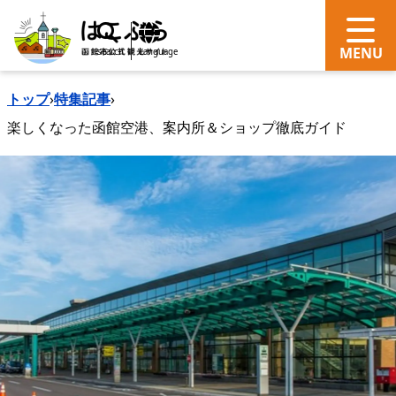
search
Language
トップ
›
特集記事
›
楽しくなった函館空港、案内所＆ショップ徹底ガイド