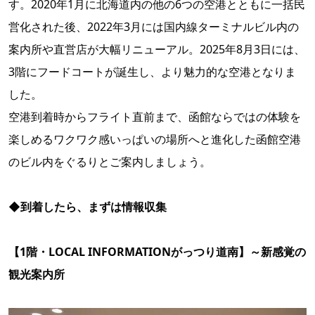
す。2020年1月に北海道内の他の6つの空港とともに一括民
営化された後、2022年3月には国内線ターミナルビル内の
案内所や直営店が大幅リニューアル。2025年8月3日には、
3階にフードコートが誕生し、より魅力的な空港となりま
した。
空港到着時からフライト直前まで、函館ならではの体験を
楽しめるワクワク感いっぱいの場所へと進化した函館空港
のビル内をぐるりとご案内しましょう。
◆到着したら、まずは情報収集
【1階・LOCAL INFORMATIONがっつり道南】～新感覚の
観光案内所