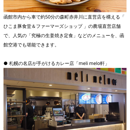
函館市内から車で約50分の森町赤井川に直営店を構える「
ひこま豚食堂＆ファーマーズショップ
」の農場直営店舗
で、人気の「究極の生姜焼き定食」などのメニューを、函
館空港でも堪能できます。
● 札幌の名店が手がけるカレー店「meli melo軒」