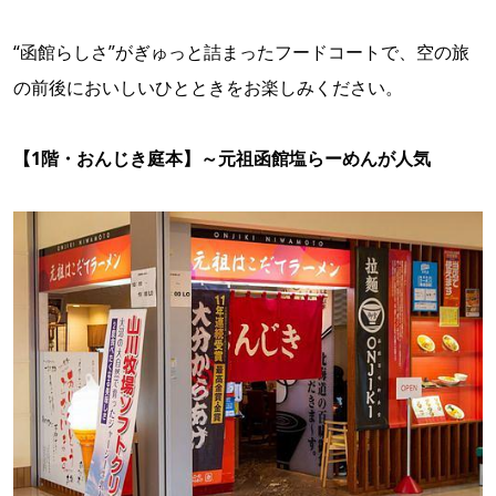
“函館らしさ”がぎゅっと詰まったフードコートで、空の旅
の前後においしいひとときをお楽しみください。
【1階・おんじき庭本】～元祖函館塩らーめんが人気