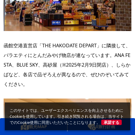
函館空港直営店「THE HAKODATE DEPART」に隣接して、
バラエティにとんだみやげ物店が連なっています。ANA FE
STA、BLUE SKY、高砂屋（※2025年2月9日閉店）、しらか
ばなど、各店で品ぞろえが異なるので、ぜひのぞいてみて
ください。
このサイトでは、ユーザーエクスペリエンスを向上させるために
Cookieを使用しています。引き続き閲覧される場合は、当サイト
でのCookie使用に同意いただいたことになります。
承諾する
観光MAP
0
旅行計画