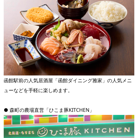
函館駅前の人気居酒屋「函館ダイニング雅家」の人気メニ
ューなどを手軽に楽しめます。
● 森町の農場直営「ひこま豚KITCHEN」