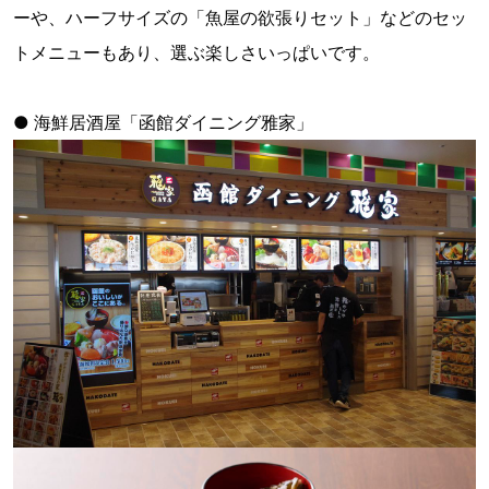
ーや、ハーフサイズの「魚屋の欲張りセット」などのセッ
トメニューもあり、選ぶ楽しさいっぱいです。
● 海鮮居酒屋「函館ダイニング雅家」