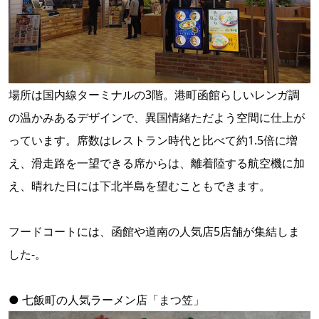
場所は国内線ターミナルの3階。港町函館らしいレンガ調
の温かみあるデザインで、異国情緒ただよう空間に仕上が
っています。席数はレストラン時代と比べて約1.5倍に増
え、滑走路を一望できる席からは、離着陸する航空機に加
え、晴れた日には下北半島を望むこともできます。
フードコートには、函館や道南の人気店5店舗が集結しま
した-。
● 七飯町の人気ラーメン店「まつ笠」