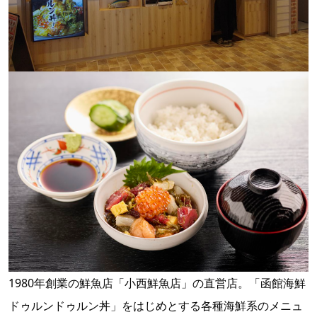
1980年創業の鮮魚店「小西鮮魚店」の直営店。「函館海鮮
ドゥルンドゥルン丼」をはじめとする各種海鮮系のメニュ