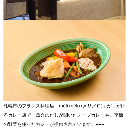
札幌市のフランス料理店「méli mélo (メリメロ)」が手がけ
るカレー店で、魚介のだしが聞いたスープカレーや、季節
の野菜を使ったカレーが提供されています。------