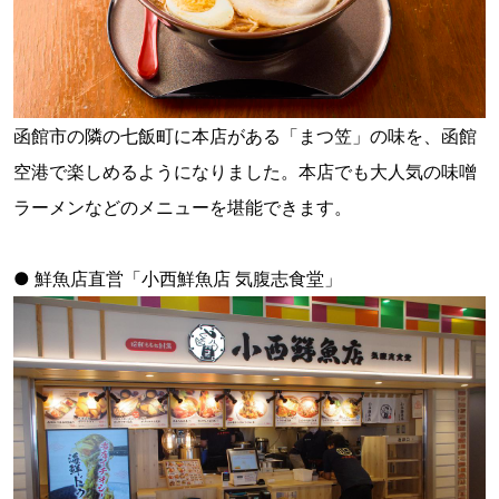
函館市の隣の七飯町に本店がある「まつ笠」の味を、函館
空港で楽しめるようになりました。本店でも大人気の味噌
ラーメンなどのメニューを堪能できます。
● 鮮魚店直営「小西鮮魚店 気腹志食堂」