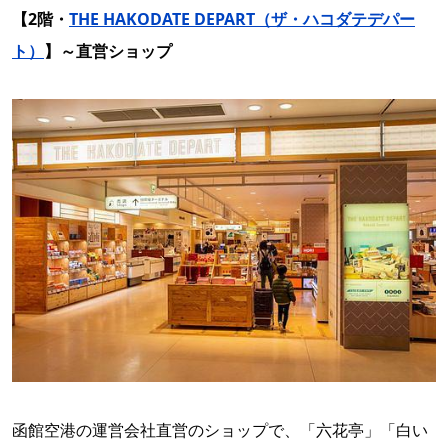
【2階・
THE HAKODATE DEPART（ザ・ハコダテデパー
ト）
】～直営ショップ
函館空港の運営会社直営のショップで、「六花亭」「白い