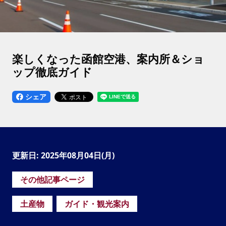
楽しくなった函館空港、案内所＆ショ
ップ徹底ガイド
シェア
更新日: 2025年08月04日(月)
その他記事ページ
土産物
ガイド・観光案内