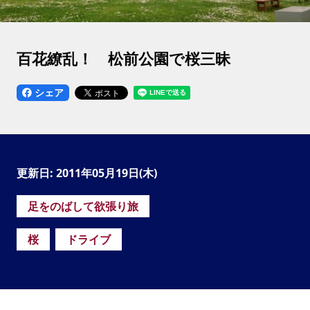
百花繚乱！ 松前公園で桜三昧
シェア
更新日: 2011年05月19日(木)
足をのばして欲張り旅
桜
ドライブ