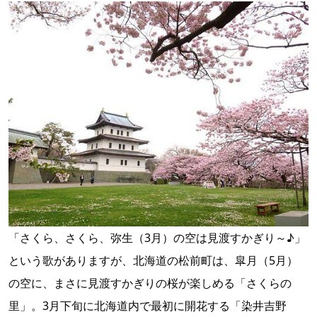
「さくら、さくら、弥生（3月）の空は見渡すかぎり～♪」
という歌がありますが、北海道の松前町は、皐月（5月）
の空に、まさに見渡すかぎりの桜が楽しめる「さくらの
里」。3月下旬に北海道内で最初に開花する「染井吉野