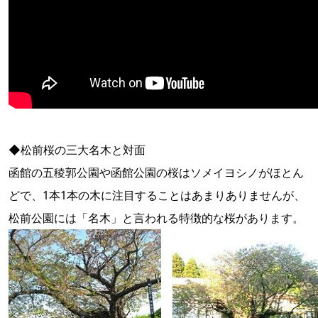
◆松前桜の三大名木と対面
函館の五稜郭公園や函館公園の桜はソメイヨシノがほとん
どで、1本1本の木に注目することはあまりありませんが、
松前公園には「名木」と言われる特徴的な桜があります。