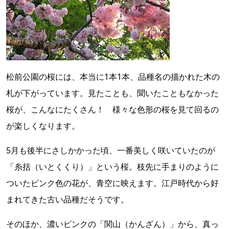
松前公園の桜には、本当に1本1本、品種名の描かれた木の
札が下がっています。見たことも、聞いたこともなかった
桜が、こんなにたくさん！ 様々な色形の桜を見て回るの
が楽しくなります。
5月も後半にさしかかった頃、一番美しく咲いていたのが
「糸括（いとくくり）」という桜。枝先に手まりのように
ついたピンク色の花が、青空に映えます。江戸時代から好
まれてきた古い品種だそうです。
そのほか、濃いピンクの「関山（かんざん）」から、真っ