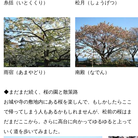
糸括（いとくくり）
松月（しょうげつ）
雨宿（あまやどり）
南殿（なでん）
◆まだまだ続く、桜の園と散策路
お城や寺の敷地内にある桜を楽しんで、もしかしたらここ
で帰ってしまう人もあるかもしれませんが、松前の桜はま
だまだここから。さらに高台に向かってゆるゆると上って
いく道を歩いてみました。