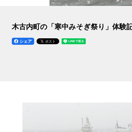
木古内町の「寒中みそぎ祭り」体験
シェア