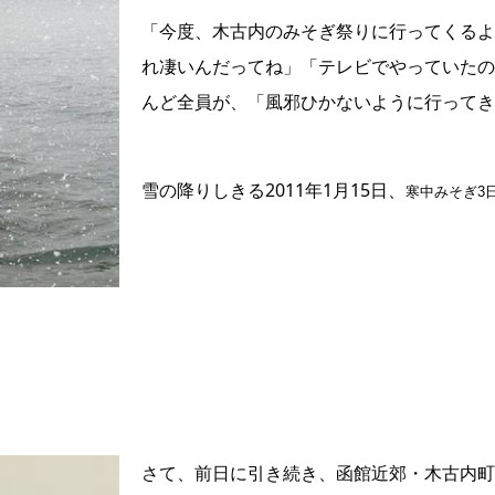
「今度、木古内のみそぎ祭りに行ってくるよ
れ凄いんだってね」「テレビでやっていたの
んど全員が、「風邪ひかないように行ってき
雪の降りしきる2011年1月15日、
寒中みそぎ3
さて、前日に引き続き、函館近郊・木古内町