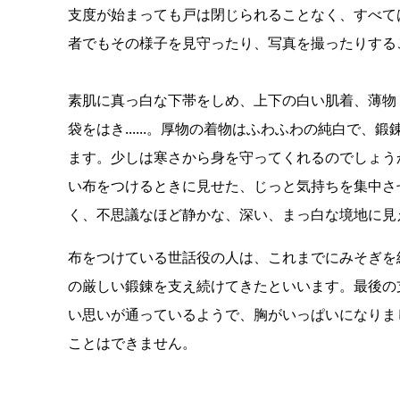
支度が始まっても戸は閉じられることなく、すべて
者でもその様子を見守ったり、写真を撮ったりする
素肌に真っ白な下帯をしめ、上下の白い肌着、薄物
袋をはき......。厚物の着物はふわふわの純白で
ます。少しは寒さから身を守ってくれるのでしょう
い布をつけるときに見せた、じっと気持ちを集中さ
く、不思議なほど静かな、深い、まっ白な境地に見
布をつけている世話役の人は、これまでにみそぎを
の厳しい鍛錬を支え続けてきたといいます。最後の
い思いが通っているようで、胸がいっぱいになりま
ことはできません。