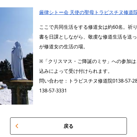
厳律シトー会 天使の聖母トラピスチヌ修道
ここで共同生活をする修道女は約60名。祈
書を日課としながら、敬虔な修道生活を送っ
が修道女の生活の場。
※「クリスマス・ご降誕のミサ」への参加は
込みによって受け付けられます。
問い合わせ：トラピスチヌ修道院0138-57
138-57-3331
戻る