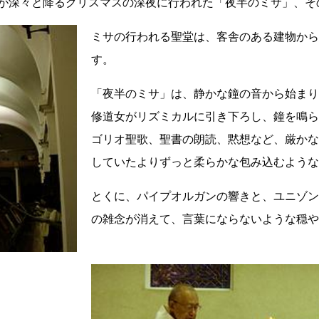
が深々と降るクリスマスの深夜に行われた「夜半のミサ」、そ
ミサの行われる聖堂は、客舎のある建物から
す。
「夜半のミサ」は、静かな鐘の音から始まり
修道女がリズミカルに引き下ろし、鐘を鳴ら
ゴリオ聖歌、聖書の朗読、黙想など、厳かな
していたよりずっと柔らかな包み込むような
とくに、パイプオルガンの響きと、ユニゾン
の雑念が消えて、言葉にならないような穏や