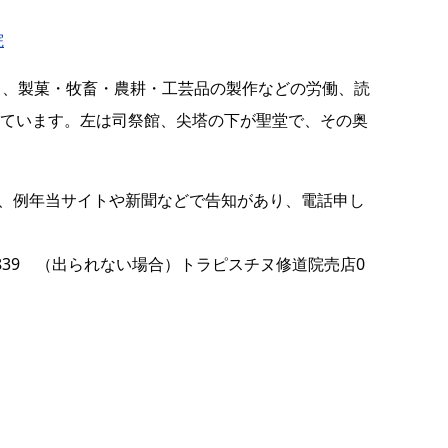
院
り、製菓・牧畜・農耕・工芸品の製作などの労働、読
ています。左は司祭館、尖塔の下が聖堂で、その奥
、例年当サイトや新聞などで告知があり、電話申し
-2839 （出られない場合）トラピスチヌ修道院売店0