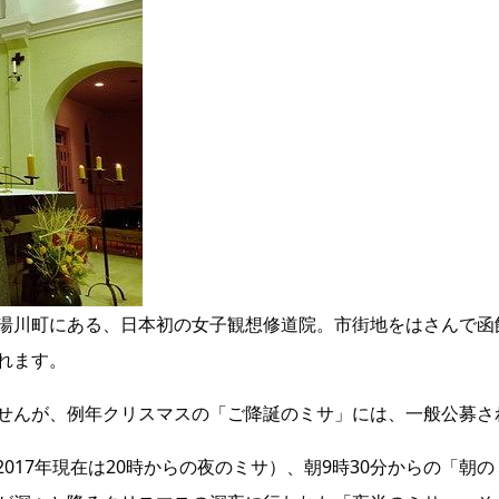
湯川町にある、日本初の女子観想修道院。市街地をはさんで函
れます。
せんが、例年クリスマスの「ご降誕のミサ」には、一般公募さ
（2017年現在は20時からの夜のミサ）、朝9時30分からの「