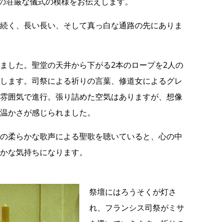
の荘厳な儀式の模様をお伝えします。
続く、長い長い、そして真っ白な通路の先にありま
ました。聖堂の天井から下がる2本のロープを2人の
します。
司祭による祈りの言葉、修道女によるグレ
雰囲気で進行。張り詰めた空気はありますが、想像
温かさが感じられました。
の柔らかな歌声による聖歌を聴いていると、心の中
かな気持ちになります。
祭壇にはろうそくが灯さ
れ、フランシス司祭がミサ