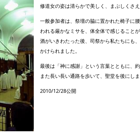
修道女の姿は清らかで美しく、まぶしくさえ
一般参加者は、祭壇の脇に置かれた椅子に腰
われる厳かなミサを、体全体で感じることが
酒がいきわたった後、司祭から私たちにも、
かけられました。
最後は「神に感謝」という言葉とともに、約
また長い長い通路を歩いて、聖堂を後にしま
2010/12/28公開