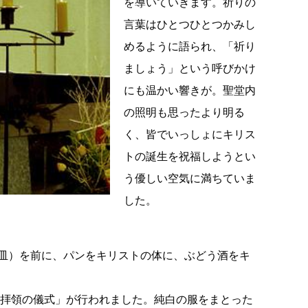
を導いていきます。祈りの
言葉はひとつひとつかみし
めるように語られ、「祈り
ましょう」という呼びかけ
にも温かい響きが。聖堂内
の照明も思ったより明る
く、皆でいっしょにキリス
トの誕生を祝福しようとい
う優しい空気に満ちていま
した。
皿）を前に、パンをキリストの体に、ぶどう酒をキ
拝領の儀式」が行われました。純白の服をまとった