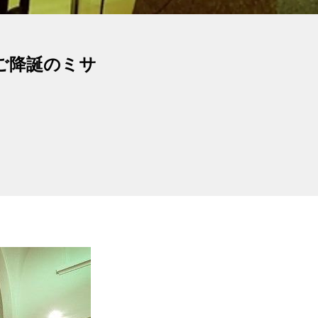
ご降誕のミサ