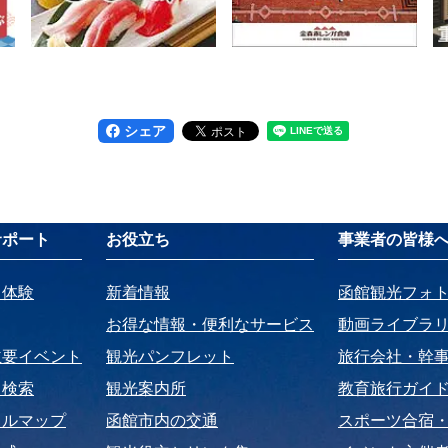
シェア
サポート
お役立ち
事業者の皆様
・体験
新着情報
函館観光フォ
お得な情報・便利なサービス
動画ライブラ
主要イベント
観光パンフレット
旅行会社・幹
ト検索
観光案内所
教育旅行ガイ
タルマップ
函館市内の交通
スポーツ合宿