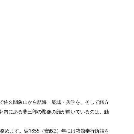
で佐久間象山から航海・築城・兵学を、そして緒方
郭内にある斐三郎の彫像の顔が輝いているのは、触
務めます。翌1855（安政2）年には箱館奉行所詰を