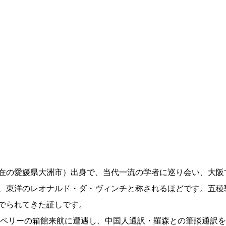
在の愛媛県大洲市）出身で、当代一流の学者に巡り会い、大阪
、東洋のレオナルド・ダ・ヴィンチと称されるほどです。五稜
でられてきた証しです。
はペリーの箱館来航に遭遇し、中国人通訳・羅森との筆談通訳を