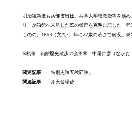
明治維新後も兵部省出仕、兵学大学校教授等を務め、
リーが箱館へ来航した際の状況を克明に記した「亜
ものの、1863（文久3）年に27歳の若さで病没。
※執筆：箱館歴史散歩の会主宰 中尾仁彦（なかお とよ
関連記事
「特別史跡五稜郭跡」
関連記事
「弁天台場跡」