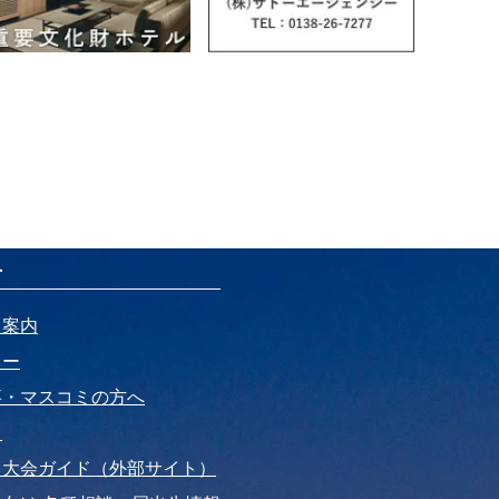
へ
ト案内
リー
事・マスコミの方へ
ド
・大会ガイド（外部サイト）