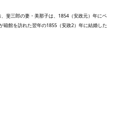
お、斐三郎の妻・美那子は、1854（安政元）年にペ
箱館を訪れた翌年の1855（安政2）年に結婚した