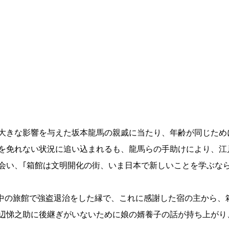
大きな影響を与えた坂本龍馬の親戚に当たり、年齢が同じため
を免れない状況に追い込まれるも、龍馬らの手助けにより、江
会い、｢箱館は文明開化の街、いま日本で新しいことを学ぶな
宿泊中の旅館で強盗退治をした縁で、これに感謝した宿の主から
辺悌之助に後継ぎがいないために娘の婿養子の話が持ち上がり