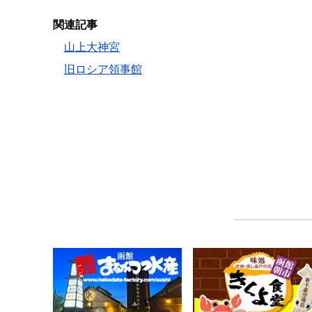
関連記事
山上大神宮
旧ロシア領事館