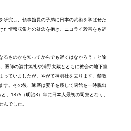
を研究し、領事館員の子弟に日本の武術を学ばせた
けた情報収集との疑念を抱き、ニコライ殺害をも辞
なるものかを知ってからでも遅くはなかろう」と諭
年、医師の酒井篤礼や浦野太蔵とともに教会の地下室
まっていましたが、やがて神明社を去ります。禁教
ます。その後、琢磨は妻子を残して函館を一時脱出
、1875（明治8）年に日本人最初の司祭となり、
せんでした。