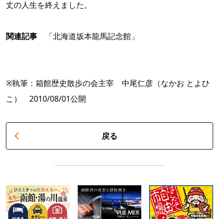
丈の人生を終えました。
関連記事
「北海道坂本龍馬記念館」
※執筆：箱館歴史散歩の会主宰 中尾仁彦（なかお とよひ
こ） 2010/08/01公開
戻る