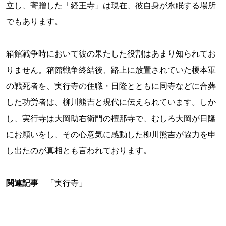
立し、寄贈した「経王寺」は現在、彼自身が永眠する場所
でもあります。
箱館戦争時において彼の果たした役割はあまり知られてお
りません。箱館戦争終結後、路上に放置されていた榎本軍
の戦死者を、実行寺の住職・日隆とともに同寺などに合葬
した功労者は、柳川熊吉と現代に伝えられています。しか
し、実行寺は大岡助右衛門の檀那寺で、むしろ大岡が日隆
にお願いをし、その心意気に感動した柳川熊吉が協力を申
し出たのが真相とも言われております。
関連記事
「実行寺」