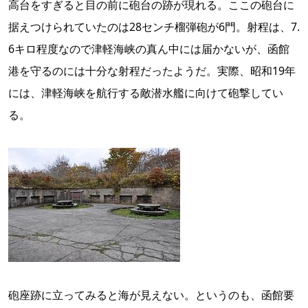
高台をすぎると目の前に砲台の跡が現れる。ここの砲台に
据えつけられていたのは28センチ榴弾砲が6門。射程は、7.
6キロ程度なので津軽海峡の真ん中には届かないが、函館
港を守るのには十分な射程だったようだ。実際、昭和19年
には、津軽海峡を航行する敵潜水艦に向けて砲撃してい
る。
砲座跡に立ってみると海が見えない。というのも、函館要