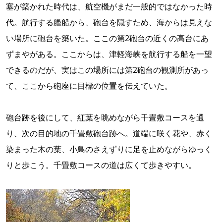
塞が築かれた時代は、航空機がまだ一般的ではなかった時
代。航行する艦船から、砲台を隠すため、海からは見えな
い場所に砲台を築いた。ここの第2砲台の近くの高台にあ
ずまやがある。ここからは、津軽海峡を航行する船を一望
できるのだが、実はこの場所には第2砲台の観測所があっ
て、ここから砲座に目標の位置を伝えていた。
砲台跡を後にして、紅葉を眺めながら千畳敷コースを通
り、次の目的地の千畳敷砲台跡へ。道端に咲く花や、赤く
染まった木の葉、小鳥のさえずりに足を止めながらゆっく
りと歩こう。千畳敷コースの道は広くて歩きやすい。