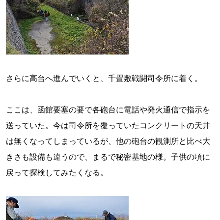
さらに高台へ進んでいくと、千畳敷戦闘司令所に着く。
ここは、函館要塞の要で各砲台に電話や発火通信で指示を
送っていた。今は司令所を覆っていたコンクリートの天井
は無くなってしまっているが、他の砲台の観測所と比べ大
きさも設備も違うので、まるで秘密基地の様。子供の頃に
戻って探検してみたくなる。