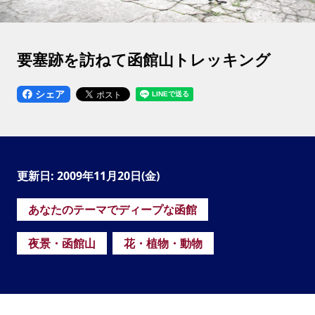
要塞跡を訪ねて函館山トレッキング
シェア
更新日: 2009年11月20日(金)
あなたのテーマでディープな函館
夜景・函館山
花・植物・動物