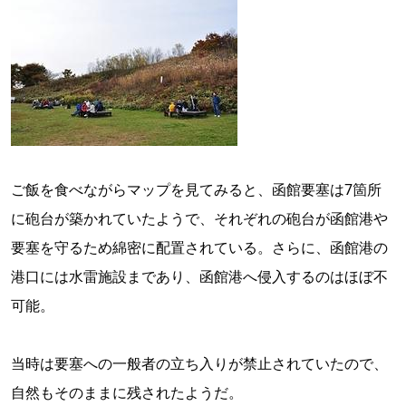
ご飯を食べながらマップを見てみると、函館要塞は7箇所
に砲台が築かれていたようで、それぞれの砲台が函館港や
要塞を守るため綿密に配置されている。さらに、函館港の
港口には水雷施設まであり、函館港へ侵入するのはほぼ不
可能。
当時は要塞への一般者の立ち入りが禁止されていたので、
自然もそのままに残されたようだ。