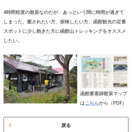
4時間程度の散策なのだが、あっという間に時間が過ぎて
しまった。癒されたい方、探検したい方、函館観光の定番
スポットに少し飽きた方に函館山トレッキングをオススメ
したい。
函館要塞跡散策マップ
は
こちら
から（PDF）
戻る