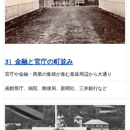
3）金融と官庁の町並み
官庁や金融・商業の集積が進む基坂周辺から大通り
函館県庁、病院、郵便局、新聞社、三井銀行など