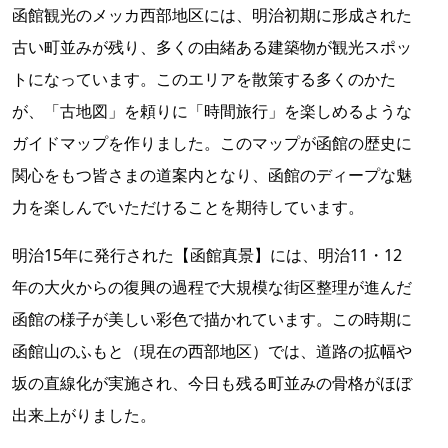
函館観光のメッカ西部地区には、明治初期に形成された
古い町並みが残り、多くの由緒ある建築物が観光スポッ
トになっています。このエリアを散策する多くのかた
が、「古地図」を頼りに「時間旅行」を楽しめるような
ガイドマップを作りました。このマップが函館の歴史に
関心をもつ皆さまの道案内となり、函館のディープな魅
力を楽しんでいただけることを期待しています。
明治15年に発行された【函館真景】には、明治11・12
年の大火からの復興の過程で大規模な街区整理が進んだ
函館の様子が美しい彩色で描かれています。この時期に
函館山のふもと（現在の西部地区）では、道路の拡幅や
坂の直線化が実施され、今日も残る町並みの骨格がほぼ
出来上がりました。