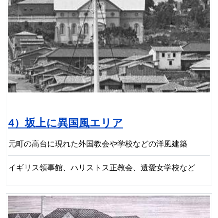
4）坂上に異国風エリア
元町の高台に現れた外国教会や学校などの洋風建築
イギリス領事館、ハリストス正教会、遺愛女学校など