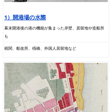
1）開港場の水際
幕末開港後の港の機能が集まった岸壁、居留地や造船所
も
税関、船改所、桟橋、外国人居留地など