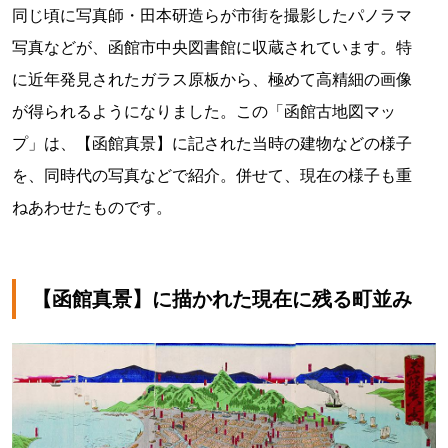
同じ頃に写真師・田本研造らが市街を撮影したパノラマ
写真などが、函館市中央図書館に収蔵されています。特
に近年発見されたガラス原板から、極めて高精細の画像
が得られるようになりました。この「函館古地図マッ
プ」は、【函館真景】に記された当時の建物などの様子
を、同時代の写真などで紹介。併せて、現在の様子も重
ねあわせたものです。
【函館真景】に描かれた現在に残る町並み