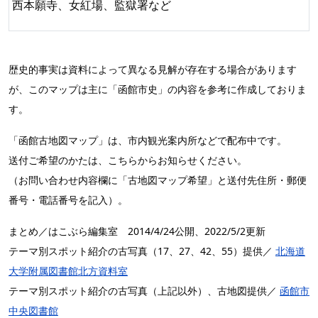
西本願寺、女紅場、監獄署など
歴史的事実は資料によって異なる見解が存在する場合があります
が、このマップは主に「函館市史」の内容を参考に作成しておりま
す。
「函館古地図マップ」は、市内観光案内所などで配布中です。
送付ご希望のかたは、こちらからお知らせください。
（お問い合わせ内容欄に「古地図マップ希望」と送付先住所・郵便
番号・電話番号を記入）。
まとめ／はこぶら編集室 2014/4/24公開、2022/5/2更新
テーマ別スポット紹介の古写真（17、27、42、55）提供／
北海道
大学附属図書館北方資料室
テーマ別スポット紹介の古写真（上記以外）、古地図提供／
函館市
中央図書館