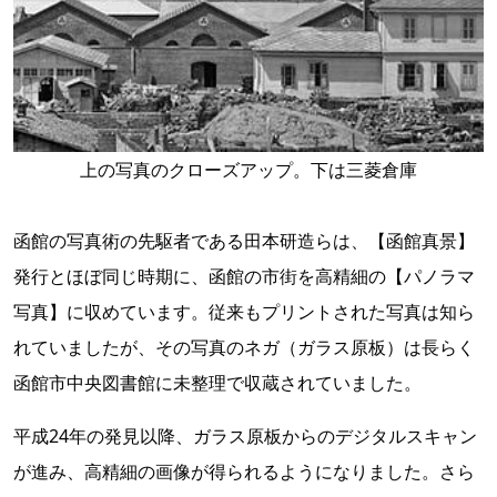
上の写真のクローズアップ。下は三菱倉庫
函館の写真術の先駆者である田本研造らは、【函館真景】
発行とほぼ同じ時期に、函館の市街を高精細の【パノラマ
写真】に収めています。従来もプリントされた写真は知ら
れていましたが、その写真のネガ（ガラス原板）は長らく
函館市中央図書館に未整理で収蔵されていました。
平成24年の発見以降、ガラス原板からのデジタルスキャン
が進み、高精細の画像が得られるようになりました。さら