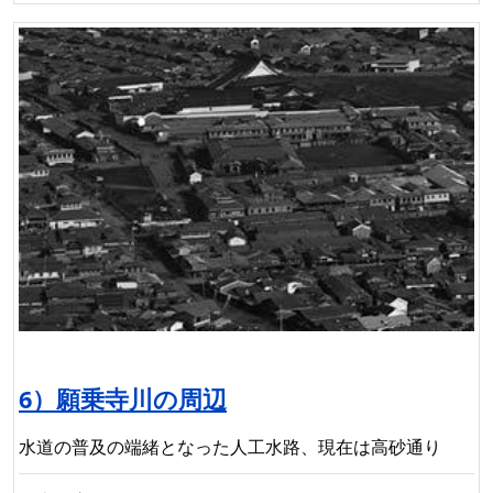
6）願乗寺川の周辺
水道の普及の端緒となった人工水路、現在は高砂通り