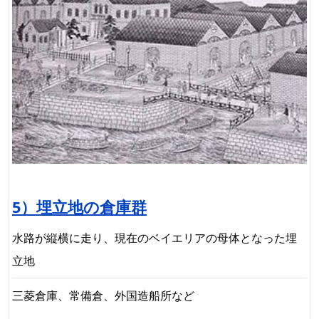
5）埋立地の倉庫群
水路が縦横に走り、現在のベイエリアの母体となった埋
立地
三菱倉庫、常備倉、外国造船所など