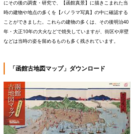
にその後の調査・研究で、【函館真景】に描きこまれた当
時の建物や地点の多くを【パノラマ写真】の中に確認する
ことができました。これらの建物の多くは、その後明治40
年・大正10年の大火などで焼失していますが、街区や岸壁
などは当時の姿を留めるものも多く残されています。
「函館古地図マップ」ダウンロード