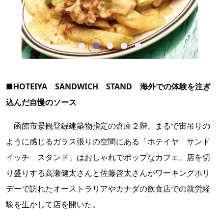
■HOTEIYA SANDWICH STAND 海外での体験を注ぎ
込んだ自慢のソース
函館市景観登録建築物指定の倉庫２階、まるで宙吊りの
ように感じるガラス張りの空間にある「ホテイヤ サンド
イッチ スタンド」はおしゃれでポップなカフェ。店を切
り盛りする高瀬健太さんと佐藤啓太さんがワーキングホリ
デーで訪れたオーストラリアやカナダの飲食店での就労経
験を生かして店を開いた。