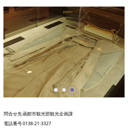
問合せ先
函館市観光部観光企画課
電話番号
0138-21-3327