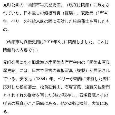
元町公園の「函館市写真歴史館」（現在は閉館）に展示さ
れていた、日本最古の銀板写真（複製）。安政元（1854）
年、ペリーの箱館来航の際に応対した松前藩士を写したも
の。
（函館市写真歴史館は2016年3月に閉館しました。これは
閉館前の内容です）
元町公園にある旧北海道庁函館支庁庁舎内の「函館市写真
歴史館」には、日本で最古の銀板写真（複製）が展示され
ている。安政元（1854）年、ペリーが箱館に来航した際に
応対した松前藩士、松前勘解由、石塚官蔵、遠藤又佐衛門
とそれぞれの従者を写した3枚が現存し、石塚官蔵とその
従者の写真がここ函館にある。他の2枚は松前、大阪にあ
る。