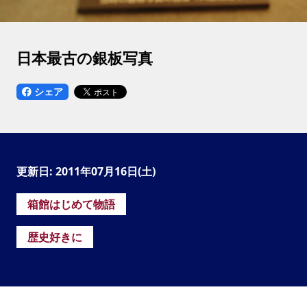
日本最古の銀板写真
シェア
更新日: 2011年07月16日(土)
箱館はじめて物語
歴史好きに