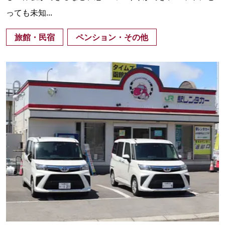
っても未知...
旅館・民宿
ペンション・その他