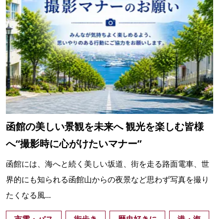
函館の美しい景観を未来へ 観光を楽しむ皆様
へ“撮影時に心がけたいマナー”
函館には、海へと続く美しい坂道、街を走る路面電車、世
界的にも知られる函館山からの夜景など思わず写真を撮り
たくなる風...