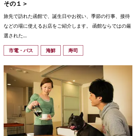
その１＞
旅先で訪れた函館で、誕生日やお祝い、季節の行事、接待
などの場に使えるお店をご紹介します。 函館ならではの厳
選された...
市電・バス
海鮮
寿司