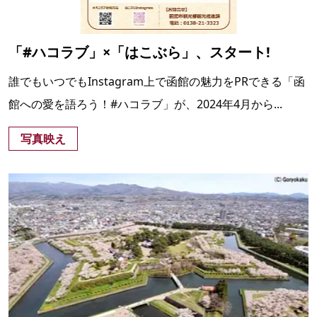
「#ハコラブ」×「はこぶら」、スタート!
誰でもいつでもInstagram上で函館の魅力をPRできる「函
館への愛を語ろう！#ハコラブ」が、2024年4月から...
写真映え