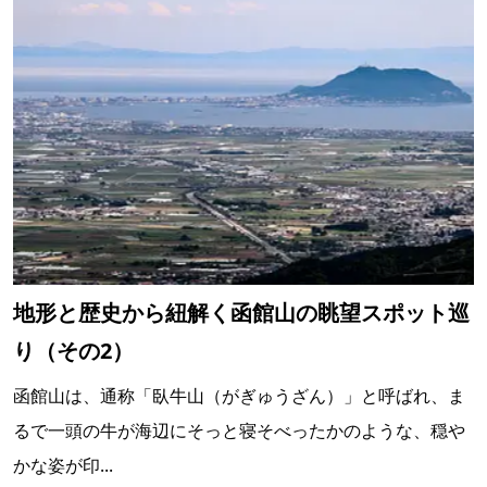
地形と歴史から紐解く函館山の眺望スポット巡
り（その2）
函館山は、通称「臥牛山（がぎゅうざん）」と呼ばれ、ま
るで一頭の牛が海辺にそっと寝そべったかのような、穏や
かな姿が印...