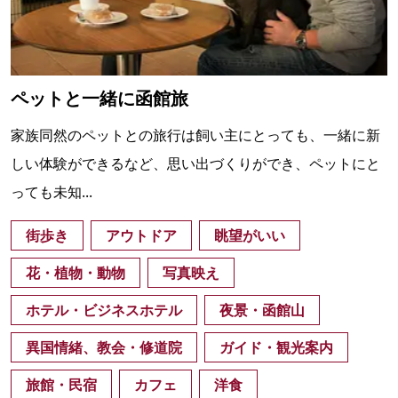
ペットと一緒に函館旅
家族同然のペットとの旅行は飼い主にとっても、一緒に新
しい体験ができるなど、思い出づくりができ、ペットにと
っても未知...
街歩き
アウトドア
眺望がいい
花・植物・動物
写真映え
ホテル・ビジネスホテル
夜景・函館山
異国情緒、教会・修道院
ガイド・観光案内
旅館・民宿
カフェ
洋食