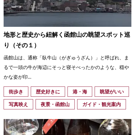
地形と歴史から紐解く函館山の眺望スポット巡
り（その１）
函館山は、通称「臥牛山（がぎゅうざん）」と呼ばれ、ま
るで一頭の牛が海辺にそっと寝そべったかのような、穏や
かな姿が印...
街歩き
歴史好きに
港・海
眺望がいい
写真映え
夜景・函館山
ガイド・観光案内