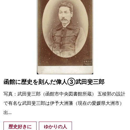
函館に歴史を刻んだ偉人③武田斐三郎
写真：武田斐三郎（函館市中央図書館所蔵） 五稜郭の設計
で有名な武田斐三郎は伊予大洲藩（現在の愛媛県大洲市）
出...
歴史好きに
ゆかりの人