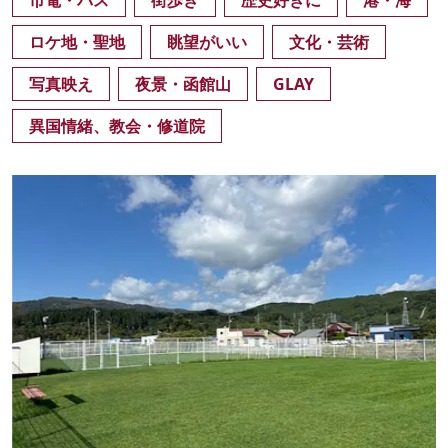
市電・バス
街歩き
歴史好きに
港・海
ロケ地・聖地
眺望がいい
文化・芸術
写真映え
夜景・函館山
GLAY
異国情緒、教会・修道院