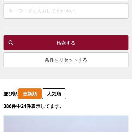
検索する
条件をリセットする
並び順
更新順
人気順
386件中24件表示してます。