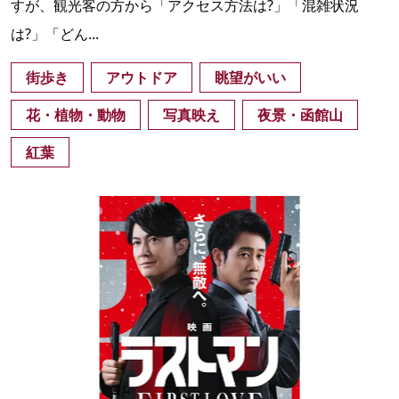
すが、観光客の方から「アクセス方法は?」「混雑状況
は?」「どん...
街歩き
アウトドア
眺望がいい
花・植物・動物
写真映え
夜景・函館山
紅葉