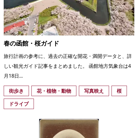
春の函館・桜ガイド
旅行計画の参考に、過去の正確な開花・満開データと、詳
しい観光ガイド記事をまとめました。 函館地方気象台は4
月18日...
街歩き
花・植物・動物
写真映え
桜
ドライブ