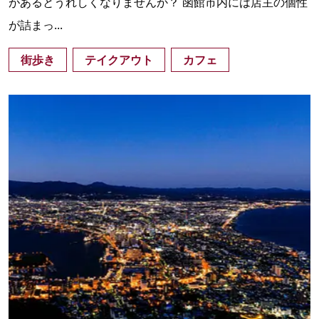
があるとうれしくなりませんか？ 函館市内には店主の個性
が詰まっ...
街歩き
テイクアウト
カフェ