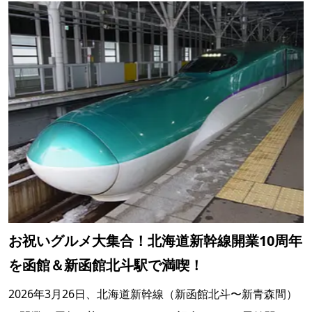
お祝いグルメ大集合！北海道新幹線開業10周年
を函館＆新函館北斗駅で満喫！
2026年3月26日、北海道新幹線（新函館北斗〜新青森間）