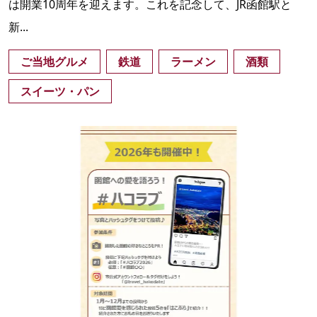
は開業10周年を迎えます。これを記念して、JR函館駅と
新...
ご当地グルメ
鉄道
ラーメン
酒類
スイーツ・パン