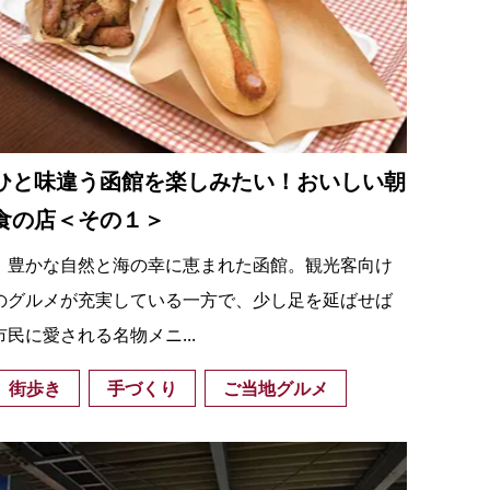
ひと味違う函館を楽しみたい！おいしい朝
食の店＜その１＞
豊かな自然と海の幸に恵まれた函館。観光客向け
のグルメが充実している一方で、少し足を延ばせば
市民に愛される名物メニ...
街歩き
手づくり
ご当地グルメ