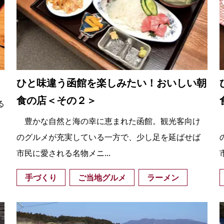
ひと味違う函館を楽しみたい！おいしい朝
食の店＜その２＞
る
豊かな自然と海の幸に恵まれた函館。観光客向け
のグルメが充実している一方で、少し足を延ばせば
市民に愛される名物メニ...
手づくり
ご当地グルメ
ラーメン