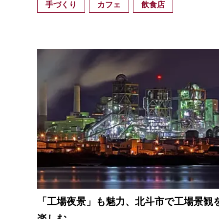
手づくり
カフェ
飲食店
「工場夜景」も魅力、北斗市で工場景観
楽しむ