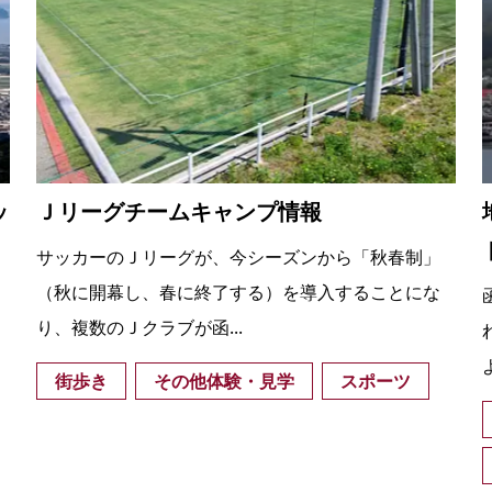
ッ
Ｊリーグチームキャンプ情報
サッカーのＪリーグが、今シーズンから「秋春制」
（秋に開幕し、春に終了する）を導入することにな
り、複数のＪクラブが函...
街歩き
その他体験・見学
スポーツ