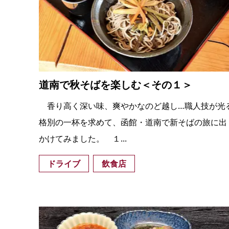
道南で秋そばを楽しむ＜その１＞
香り高く深い味、爽やかなのど越し…職人技が光
格別の一杯を求めて、函館・道南で新そばの旅に出
かけてみました。 １...
ドライブ
飲食店