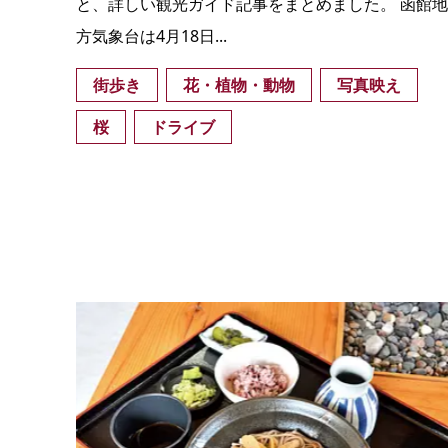
と、詳しい観光ガイド記事をまとめました。 函館地
方気象台は4月18日...
街歩き
花・植物・動物
写真映え
桜
ドライブ