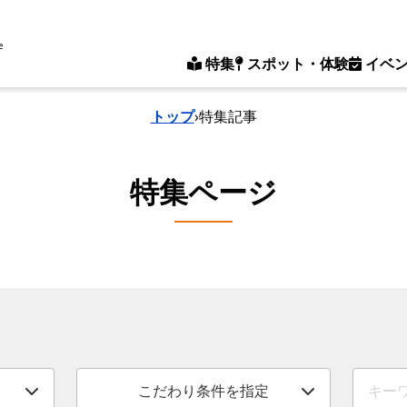
e
特集
スポット・体験
イベ
トップ
›
特集記事
特集ページ
こだわり条件を指定