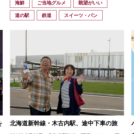
海鮮
ご当地グルメ
眺望がいい
道の駅
鉄道
スイーツ・パン
を
北海道新幹線・木古内駅、途中下車の旅