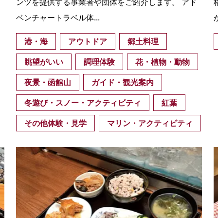
ンツを提供する事業者や団体をご紹介します。 アド
ベンチャートラベル体...
港・海
アウトドア
郷土料理
眺望がいい
調理体験
花・植物・動物
夜景・函館山
ガイド・観光案内
冬遊び・スノー・アクティビティ
紅葉
その他体験・見学
マリン・アクティビティ