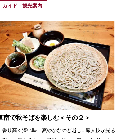
ガイド・観光案内
道南で秋そばを楽しむ＜その２＞
香り高く深い味、爽やかなのど越し…職人技が光る