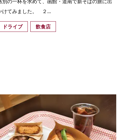
格別の一杯を求めて、函館・道南で新そばの旅に出
かけてみました。 ２...
ドライブ
飲食店