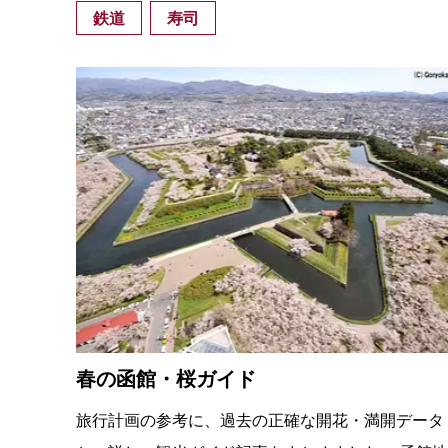
鉄道
寿司
春の函館・桜ガイド
旅行計画の参考に、過去の正確な開花・満開データ