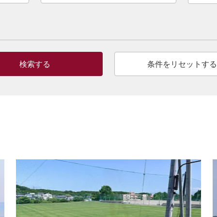
検索する
条件をリセットする