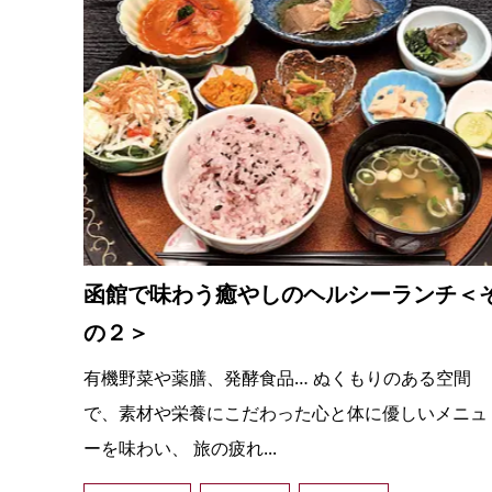
函館で味わう癒やしのヘルシーランチ＜
の２＞
有機野菜や薬膳、発酵食品… ぬくもりのある空間
で、素材や栄養にこだわった心と体に優しいメニュ
ーを味わい、 旅の疲れ...