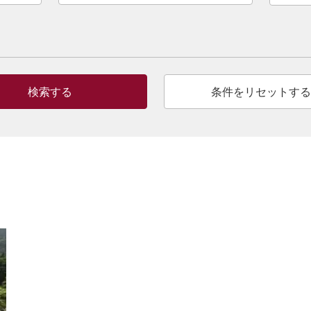
検索する
条件をリセットする