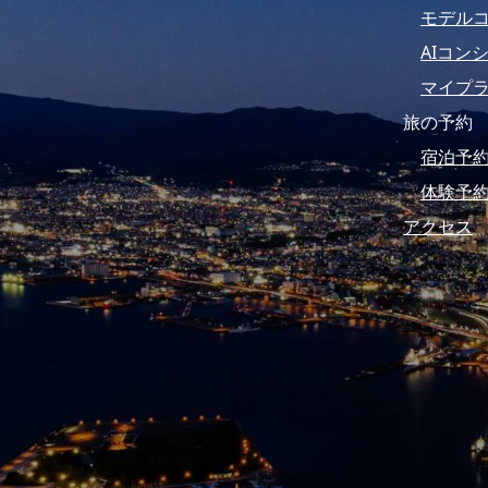
モデル
AIコン
マイプ
旅の予約
宿泊予
体験予
アクセス