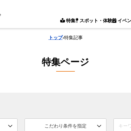
e
特集
スポット・体験
イベ
トップ
›
特集記事
特集ページ
こだわり条件を指定