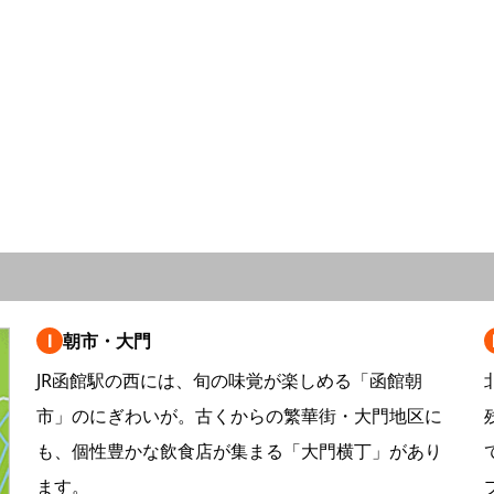
Ⅰ
朝市・大門
JR函館駅の西には、旬の味覚が楽しめる「函館朝
市」のにぎわいが。古くからの繁華街・大門地区に
も、個性豊かな飲食店が集まる「大門横丁」があり
ます。