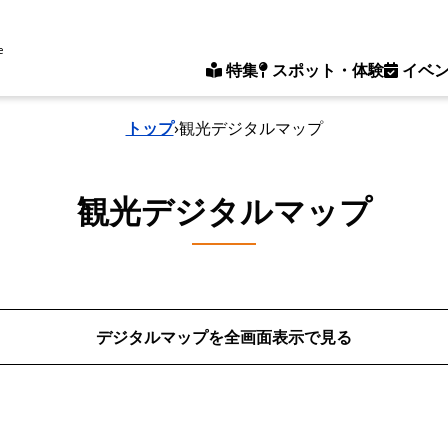
e
特集
スポット・体験
イベ
トップ
›
観光デジタルマップ
観光デジタルマップ
デジタルマップを全画面表示で見る