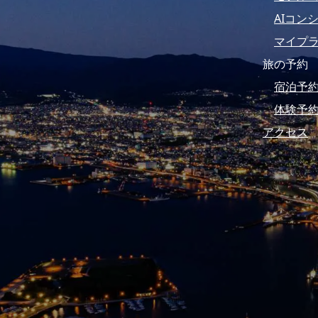
AIコン
マイプ
旅の予約
宿泊予
体験予
アクセス