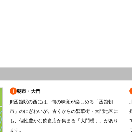
Ⅰ
朝市・大門
JR函館駅の西には、旬の味覚が楽しめる「函館朝
市」のにぎわいが。古くからの繁華街・大門地区に
も、個性豊かな飲食店が集まる「大門横丁」があり
ます。