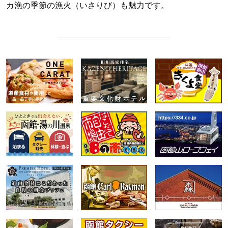
カ漁の季節の漁火（いさりび）も魅力です。