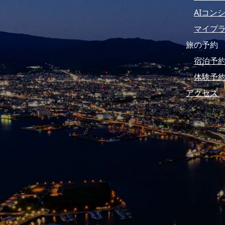
AIコン
マイプ
旅の予約
宿泊予
体験予
アクセス