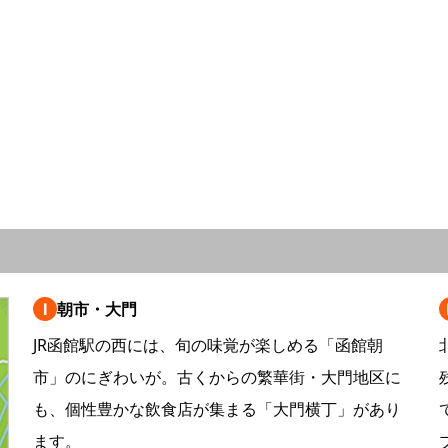
Ⅰ
朝市・大門
JR函館駅の西には、旬の味覚が楽しめる「函館朝
市」のにぎわいが。古くからの繁華街・大門地区に
も、個性豊かな飲食店が集まる「大門横丁」があり
ます。