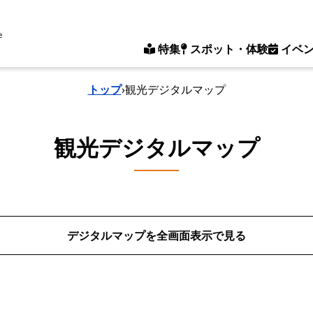
e
特集
スポット・体験
イベ
トップ
›
観光デジタルマップ
観光デジタルマップ
デジタルマップを全画面表示で見る