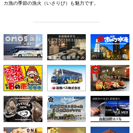
カ漁の季節の漁火（いさりび）も魅力です。